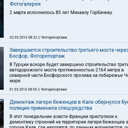
Фотогалерея
2 марта исполнилось 85 лет Михаилу Горбачеву.
02.03.2016 08:22
// Фоторепортажи
Завершается строительство третьего моста чере
Босфор. Фоторепортаж
В Турции вскоре будет завершено строительство трет
автодорожного моста протяженностью 2164 метра в
северной части Босфорского пролива на побережье Ч
моря.
01.03.2016 08:59
// Фоторепортажи
Демонтаж лагеря беженцев в Кале обернулся бу
полиция применила спецсредства
В этот понедельник власти Франции приступили к
демонтажу строений на территории лагеря беженцев 
городе Кале, где находятся, по данным журналистов, 