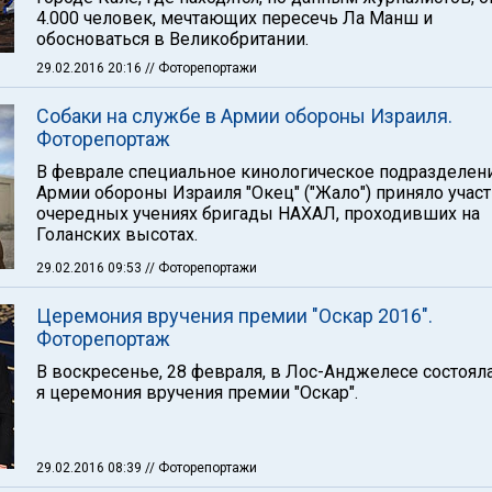
4.000 человек, мечтающих пересечь Ла Манш и
обосноваться в Великобритании.
29.02.2016 20:16
// Фоторепортажи
Собаки на службе в Армии обороны Израиля.
Фоторепортаж
В феврале специальное кинологическое подразделен
Армии обороны Израиля "Окец" ("Жало") приняло участ
очередных учениях бригады НАХАЛ, проходивших на
Голанских высотах.
29.02.2016 09:53
// Фоторепортажи
Церемония вручения премии "Оскар 2016".
Фоторепортаж
В воскресенье, 28 февраля, в Лос-Анджелесе состояла
я церемония вручения премии "Оскар".
29.02.2016 08:39
// Фоторепортажи