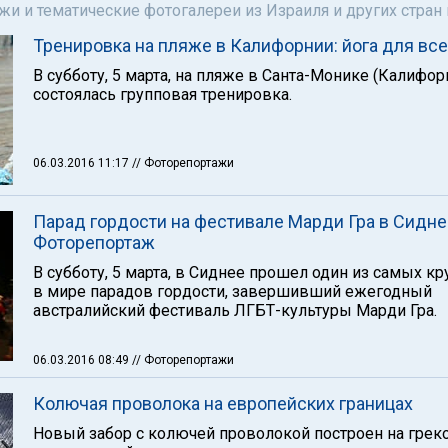
и и тематические фотогалереи из Израиля и других стран
Тренировка на пляже в Калифорнии: йога для все
В субботу, 5 марта, на пляже в Санта-Монике (Калифор
состоялась групповая тренировка.
06.03.2016 11:17
// Фоторепортажи
Парад гордости на фестивале Марди Гра в Сидне
Фоторепортаж
В субботу, 5 марта, в Сиднее прошел один из самых к
в мире парадов гордости, завершивший ежегодный
австралийский фестиваль ЛГБТ-культуры Марди Гра.
06.03.2016 08:49
// Фоторепортажи
Колючая проволока на европейских границах
Новый забор с колючей проволокой построен на грек