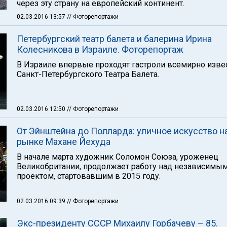
через эту страну на европейский континент.
02.03.2016 13:57
// Фоторепортажи
Петербургский театр балета и балерина Ирина
Колесникова в Израиле. Фоторепортаж
В Израиле впервые проходят гастроли всемирно изве
Санкт-Петербургского Театра Балета.
02.03.2016 12:50
// Фоторепортажи
От Эйнштейна до Полларда: уличное искусство н
рынке Махане Йехуда
В начале марта художник Соломон Союза, уроженец
Великобритании, продолжает работу над независимы
проектом, стартовавшим в 2015 году.
02.03.2016 09:39
// Фоторепортажи
Экс-президенту СССР Михаилу Горбачеву – 85.