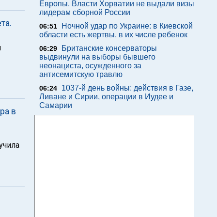
Европы. Власти Хорватии не выдали визы
лидерам сборной России
та.
Ночной удар по Украине: в Киевской
06:51
области есть жертвы, в их числе ребенок
й
Британские консерваторы
06:29
выдвинули на выборы бывшего
неонациста, осужденного за
антисемитскую травлю
1037-й день войны: действия в Газе,
06:24
Ливане и Сирии, операции в Иудее и
Самарии
ра в
учила