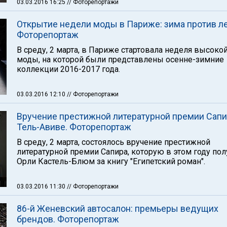
03.03.2016 16:25
// Фоторепортажи
Открытие недели моды в Париже: зима против ле
Фоторепортаж
В среду, 2 марта, в Париже стартовала неделя высоко
моды, на которой были представлены осенне-зимние
коллекции 2016-2017 года.
03.03.2016 12:10
// Фоторепортажи
Вручение престижной литературной премии Сапи
Тель-Авиве. Фоторепортаж
В среду, 2 марта, состоялось вручение престижной
литературной премии Сапира, которую в этом году пол
Орли Кастель-Блюм за книгу "Египетский роман".
03.03.2016 11:30
// Фоторепортажи
86-й Женевский автосалон: премьеры ведущих
брендов. Фоторепортаж