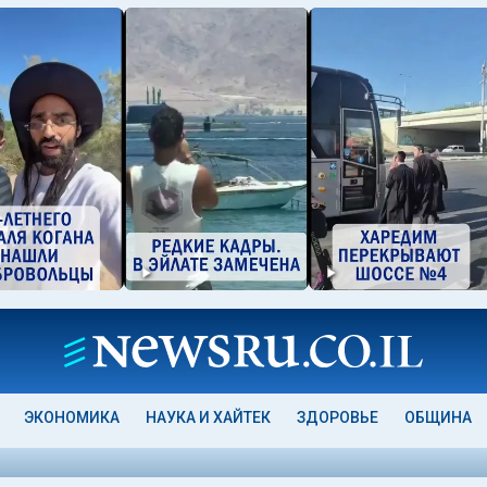
ЭКОНОМИКА
НАУКА И ХАЙТЕК
ЗДОРОВЬЕ
ОБЩИНА