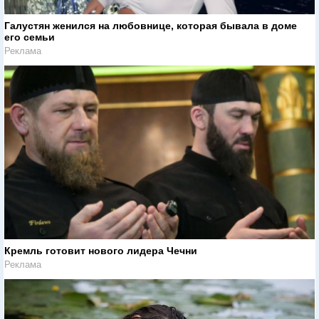
Галустян женился на любовнице, которая бывала в доме
его семьи
Реклама
Кремль готовит нового лидера Чечни
Реклама