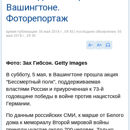
Вашингтоне.
Фоторепортаж
время публикации: 06 мая 2018 г., 09:43 | последнее обновление: 06
мая 2018 г., 09:43
Фото: Зах Гибсон. Getty Images
В субботу, 5 мая, в Вашингтоне прошла акция
"Бессмертный полк", поддерживаемая
властями России и приуроченная к 73-й
годовщине победы в войне против нацистской
Германии.
По данным российских СМИ, к марше от Белого
дома к мемориалу Второй мировой войны
приняли участие около 700 человек. Только