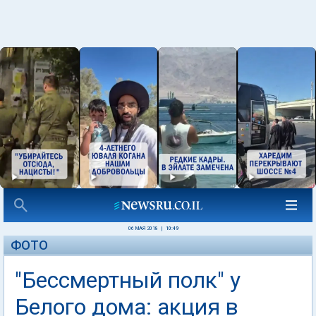
06 МАЯ 2018
|
10:49
ФОТО
"Бессмертный полк" у
Белого дома: акция в