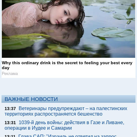
Why this ordinary drink is the secret to feeling your best every
day
Реклама
ВАЖНЫЕ НОВОСТИ
Ветеринары предупреждают – на палестинских
13:37
территориях распространяется бешенство
1039-й день войны: действия в Газе и Ливане,
13:31
операции в Иудее и Самарии
Глава САП: "Израиль не ответил на запрос
13:11