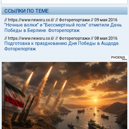
ССЫЛКИ ПО ТЕМЕ
//
https://www.newsru.co.il/
//
Фоторепортажи
//
09 мая 2016
"Ночные волки" и "Бессмертный полк" отметили День
Победы в Берлине. Фоторепортаж
//
https://www.newsru.co.il/
//
Фоторепортажи
//
08 мая 2016
Подготовка к празднованию Дня Победы в Ашдоде.
Фоторепортаж