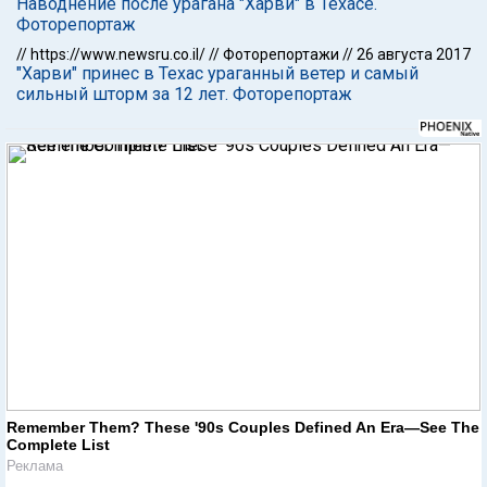
Наводнение после урагана "Харви" в Техасе.
Фоторепортаж
//
https://www.newsru.co.il/
//
Фоторепортажи
//
26 августа 2017
"Харви" принес в Техас ураганный ветер и самый
сильный шторм за 12 лет. Фоторепортаж
Remember Them? These '90s Couples Defined An Era—See The
Complete List
Реклама