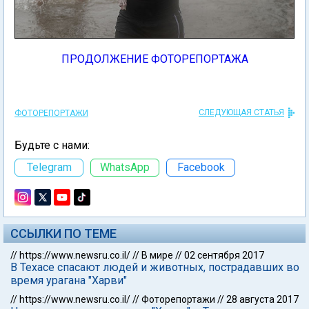
ПРОДОЛЖЕНИЕ ФОТОРЕПОРТАЖА
СЛЕДУЮЩАЯ СТАТЬЯ
ФОТОРЕПОРТАЖИ
Будьте с нами:
Telegram
WhatsApp
Facebook
ССЫЛКИ ПО ТЕМЕ
//
https://www.newsru.co.il/
//
В мире
//
02 сентября 2017
В Техасе спасают людей и животных, пострадавших во
время урагана "Харви"
//
https://www.newsru.co.il/
//
Фоторепортажи
//
28 августа 2017