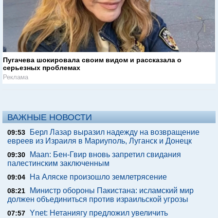
Пугачева шокировала своим видом и рассказала о
серьезных проблемах
Реклама
ВАЖНЫЕ НОВОСТИ
Берл Лазар выразил надежду на возвращение
09:53
евреев из Израиля в Мариуполь, Луганск и Донецк
Maan: Бен-Гвир вновь запретил свидания
09:30
палестинским заключенным
На Аляске произошло землетрясение
09:04
Министр обороны Пакистана: исламский мир
08:21
должен объединиться против израильской угрозы
Ynet: Нетаниягу предложил увеличить
07:57