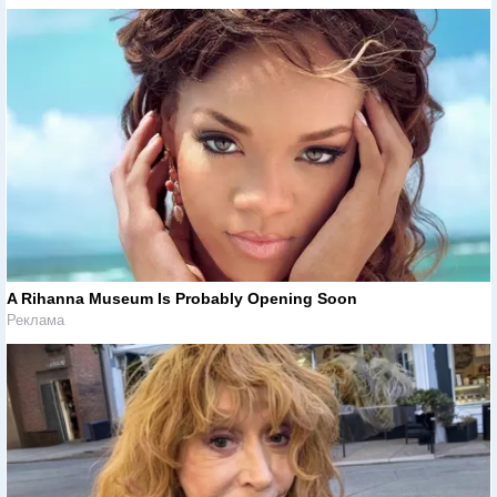
A Rihanna Museum Is Probably Opening Soon
Реклама