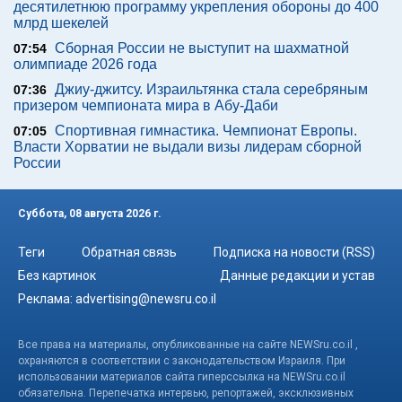
десятилетнюю программу укрепления обороны до 400
млрд шекелей
Сборная России не выступит на шахматной
07:54
олимпиаде 2026 года
Джиу-джитсу. Израильтянка стала серебряным
07:36
призером чемпионата мира в Абу-Даби
Спортивная гимнастика. Чемпионат Европы.
07:05
Власти Хорватии не выдали визы лидерам сборной
России
Суббота, 08 августа 2026 г.
Теги
Обратная связь
Подписка на новости (RSS)
Без картинок
Данные редакции и устав
Реклама:
advertising@newsru.co.il
Все права на материалы, опубликованные на сайте NEWSru.co.il ,
охраняются в соответствии с законодательством Израиля. При
использовании материалов сайта гиперссылка на NEWSru.co.il
обязательна. Перепечатка интервью, репортажей, эксклюзивных