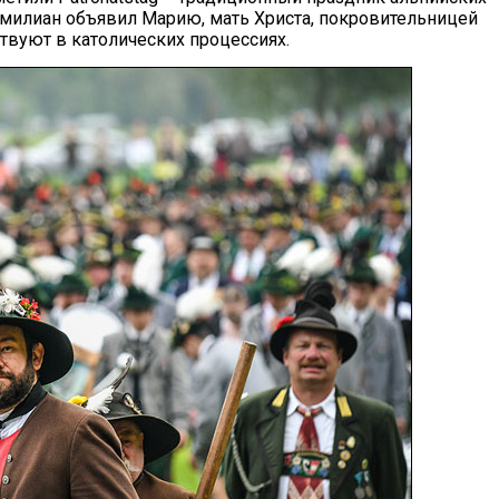
имилиан объявил Марию, мать Христа, покровительницей
ствуют в католических процессиях.