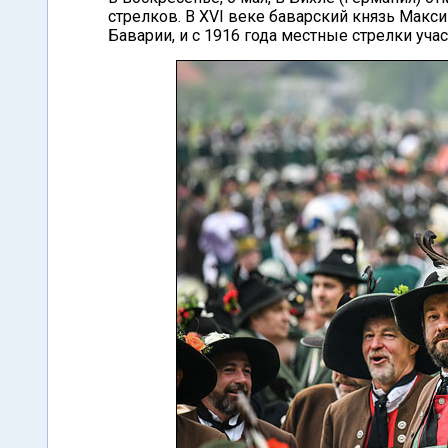
стрелков. В XVI веке баварский князь Макс
Баварии, и с 1916 года местные стрелки уча