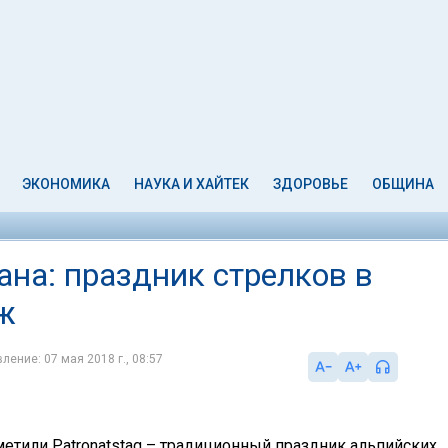
ЭКОНОМИКА
НАУКА И ХАЙТЕК
ЗДОРОВЬЕ
ОБЩИНА
на: праздник стрелков в
ж
ление: 07 мая 2018 г., 08:57
тметили Patronatstag – традиционный праздник альпийских