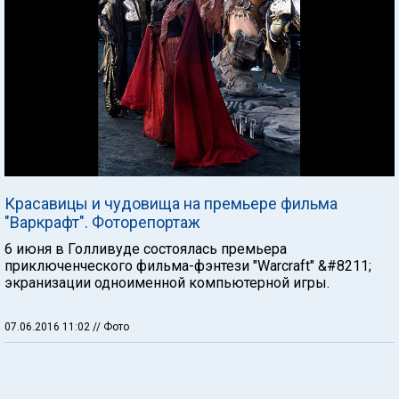
Красавицы и чудовища на премьере фильма
"Варкрафт". Фоторепортаж
6 июня в Голливуде состоялась премьера
приключенческого фильма-фэнтези "Warcraft" &#8211;
экранизации одноименной компьютерной игры.
07.06.2016 11:02
// Фото