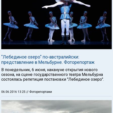
"Лебединое озеро" по-австралийски:
представление в Мельбурне. Фоторепортаж
В понедельник, 6 июня, накануне открытия нового
сезона, на сцене государственного театра Мельбурна
состоялась репетиция постановки "Лебединое озеро".
06.06.2016 13:25
// Фоторепортажи