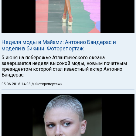
Неделя моды в Майами: Антонио Бандерас и
модели в бикини. Фоторепортаж
5 июня на побережье Атлантического океана
завершается неделя высокой моды, новым почетным
президентом которой стал известный актер Антонио
Бандерас.
05.06.2016 14:08
// Фоторепортажи