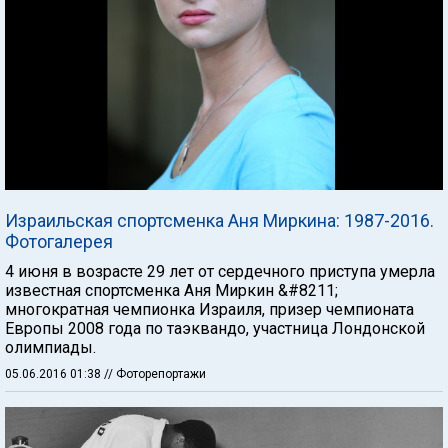
Израильская спортсменка Аня Миркина: 1987-2016.
Фотогалерея
4 июня в возрасте 29 лет от сердечного приступа умерла
известная спортсменка Аня Миркин &#8211;
многократная чемпионка Израиля, призер чемпионата
Европы 2008 года по таэквандо, участница Лондонской
олимпиады.
05.06.2016 01:38
// Фоторепортажи