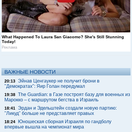
What Happened To Laura San Giacomo? She's Still Stunning
Today!
Реклама
ВАЖНЫЕ НОВОСТИ
Эйнав Ценгаукер не получит брони в
20:13
"Демократах": Яир Голан передумал
The Guardian: в Газе построят базу для военных из
19:38
Марокко – с маршрутом бегства в Израиль
Эрдан и Эдельштейн создали новую партию:
18:41
"Ликуд" больше не представляет правых
Юношеская сборная Израиля по гандболу
18:24
впервые вышла на чемпионат мира