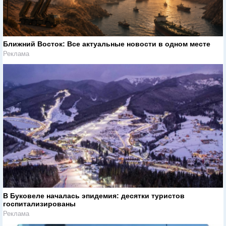
Ближний Восток: Все актуальные новости в одном месте
Реклама
В Буковеле началась эпидемия: десятки туристов
госпитализированы
Реклама