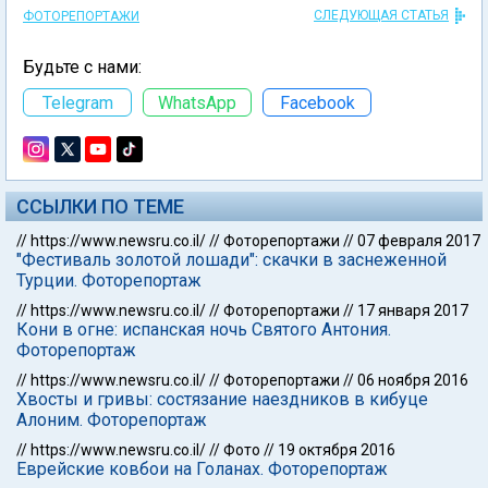
СЛЕДУЮЩАЯ СТАТЬЯ
ФОТОРЕПОРТАЖИ
Будьте с нами:
Telegram
WhatsApp
Facebook
ССЫЛКИ ПО ТЕМЕ
//
https://www.newsru.co.il/
//
Фоторепортажи
//
07 февраля 2017
"Фестиваль золотой лошади": скачки в заснеженной
Турции. Фоторепортаж
//
https://www.newsru.co.il/
//
Фоторепортажи
//
17 января 2017
Кони в огне: испанская ночь Святого Антония.
Фоторепортаж
//
https://www.newsru.co.il/
//
Фоторепортажи
//
06 ноября 2016
Хвосты и гривы: состязание наездников в кибуце
Алоним. Фоторепортаж
//
https://www.newsru.co.il/
//
Фото
//
19 октября 2016
Еврейские ковбои на Голанах. Фоторепортаж