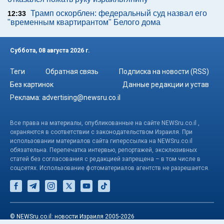
Трамп оскорблен: федеральный суд назвал его
12:33
"временным квартирантом" Белого дома
Суббота, 08 августа 2026 г.
Теги
Обратная связь
Подписка на новости (RSS)
Без картинок
Данные редакции и устав
Реклама:
advertising@newsru.co.il
Все права на материалы, опубликованные на сайте NEWSru.co.il ,
охраняются в соответствии с законодательством Израиля. При
использовании материалов сайта гиперссылка на NEWSru.co.il
обязательна. Перепечатка интервью, репортажей, эксклюзивных
статей без согласования с редакцией запрещена – в том числе в
соцсетях. Использование фотоматериалов агентств не разрешается.
© NEWSru.co.il: новости Израиля 2005-2026