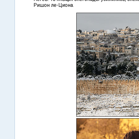
Ришон ле-Циона.