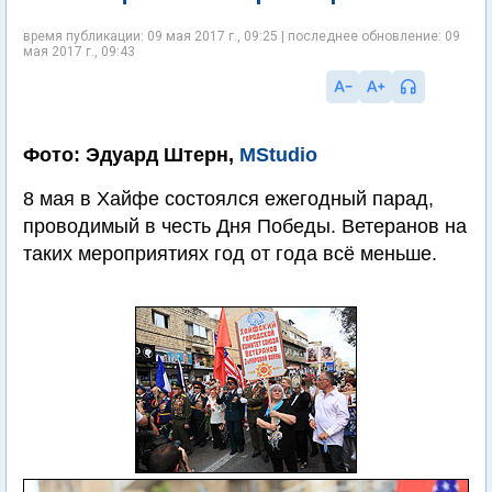
время публикации: 09 мая 2017 г., 09:25 | последнее обновление: 09
мая 2017 г., 09:43
Фото: Эдуард Штерн,
MStudio
8 мая в Хайфе состоялся ежегодный парад,
проводимый в честь Дня Победы. Ветеранов на
таких мероприятиях год от года всё меньше.