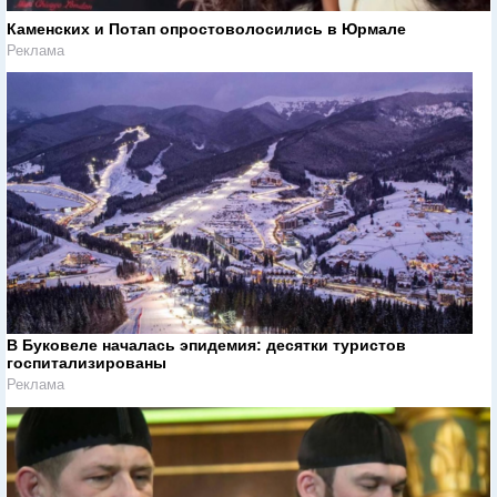
Каменских и Потап опростоволосились в Юрмале
Реклама
В Буковеле началась эпидемия: десятки туристов
госпитализированы
Реклама