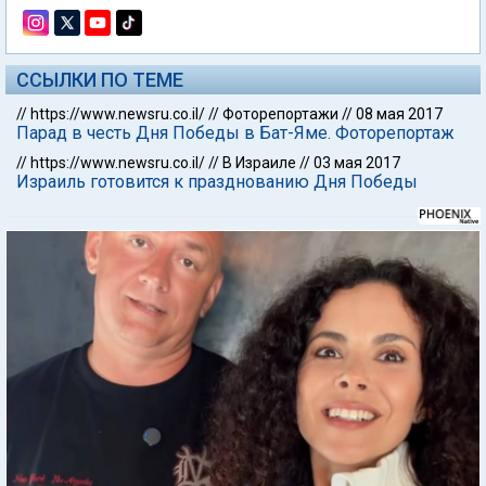
ССЫЛКИ ПО ТЕМЕ
//
https://www.newsru.co.il/
//
Фоторепортажи
//
08 мая 2017
Парад в честь Дня Победы в Бат-Яме. Фоторепортаж
//
https://www.newsru.co.il/
//
В Израиле
//
03 мая 2017
Израиль готовится к празднованию Дня Победы