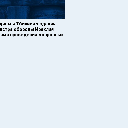
днем в Тбилиси у здания
нистра обороны Ираклия
ниями проведения досрочных