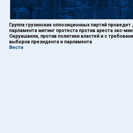
Группа грузинских оппозиционных партий проведет 
парламента митинг протеста против ареста экс-ми
Окруашвили, против политики властей и с требова
выборов президента и парламента
Вести