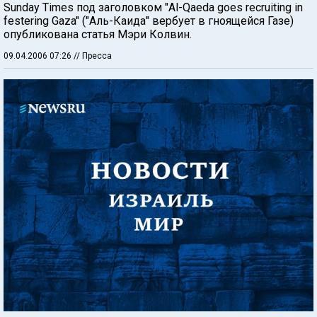
Sunday Times под заголовком "Al-Qaeda goes recruiting in
festering Gaza" ("Аль-Каида" вербует в гноящейся Газе)
опубликована статья Мэри Колвин.
09.04.2006 07:26
// Пресса