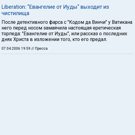
Liberation: "Евангелие от Иуды" выходит из
чистилища
После детективного фарса с "Кодом да Винчи" у Ватикана
него перед носом замаячила настоящая еретическая
торпеда: "Евангелие от Иуды", или рассказ о последних
днях Христа в изложении того, кто его предал.
07.04.2006 19:59
// Пресса