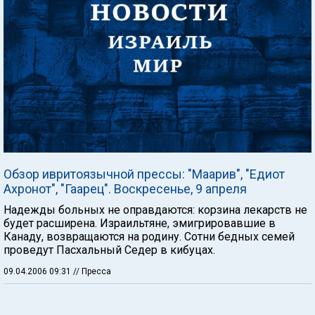
Обзор ивритоязычной прессы: "Маарив", "Едиот
Ахронот", "Гаарец". Воскресенье, 9 апреля
Надежды больных не оправдаются: корзина лекарств не
будет расширена. Израильтяне, эмигрировавшие в
Канаду, возвращаются на родину. Сотни бедных семей
проведут Пасхальный Седер в кибуцах.
09.04.2006 09:31
// Пресса