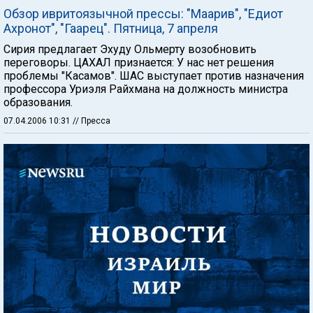
Обзор ивритоязычной прессы: "Маарив", "Едиот
Ахронот", "Гаарец". Пятница, 7 апреля
Сирия предлагает Эхуду Ольмерту возобновить
переговоры. ЦАХАЛ признается: У нас нет решения
проблемы "Касамов". ШАС выступает против назначения
профессора Уриэля Райхмана на должность министра
образования.
07.04.2006 10:31
// Пресса