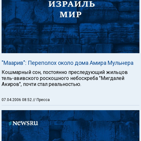
"Маарив": Переполох около дома Амира Мульнера
Кошмарный сон, постоянно преследующий жильцов
тель-авивского роскошного небоскреба "Мигдалей
Акиров", почти стал реальностью.
07.04.2006 08:52
// Пресса