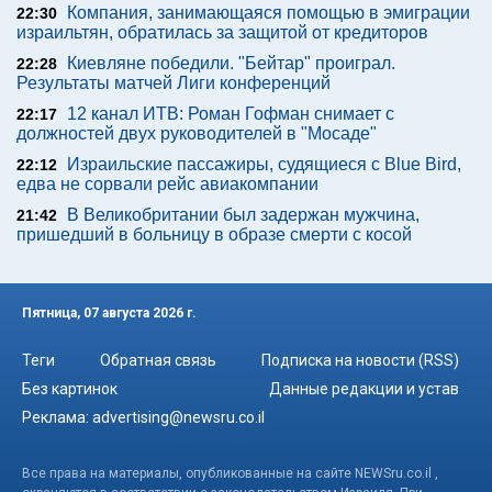
Компания, занимающаяся помощью в эмиграции
22:30
израильтян, обратилась за защитой от кредиторов
Киевляне победили. "Бейтар" проиграл.
22:28
Результаты матчей Лиги конференций
12 канал ИТВ: Роман Гофман снимает с
22:17
должностей двух руководителей в "Мосаде"
Израильские пассажиры, судящиеся с Blue Bird,
22:12
едва не сорвали рейс авиакомпании
В Великобритании был задержан мужчина,
21:42
пришедший в больницу в образе смерти с косой
Пятница, 07 августа 2026 г.
Теги
Обратная связь
Подписка на новости (RSS)
Без картинок
Данные редакции и устав
Реклама:
advertising@newsru.co.il
Все права на материалы, опубликованные на сайте NEWSru.co.il ,