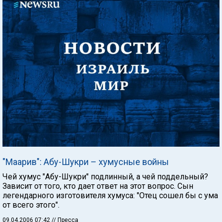
"Маарив": Абу-Шукри – хумусные войны
Чей хумус "Абу-Шукри" подлинный, а чей поддельный?
Зависит от того, кто дает ответ на этот вопрос. Сын
легендарного изготовителя хумуса: "Отец сошел бы с ума
от всего этого".
09.04.2006 07:42
// Пресса