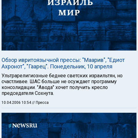
Обзор ивритоязычной прессы: "Маарив", "Едиот
Ахронот", "Гаарец". Понедельник, 10 апреля
Ультрарелигиозные беднее светских израильтян, но
счастливее. ШАС больше не осуждает программу
консолидации. "Авода" хочет получить кресло
председателя Сохнута.
10.04.2006 10:54
// Пресса