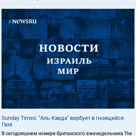
Sunday Times: "Аль-Каида" вербует в гноящейся
Газе
В сегодняшнем номере британского еженедельника The