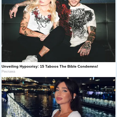
Unveiling Hypocrisy: 15 Taboos The Bible Condemns!
Реклама