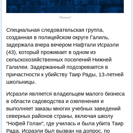
"Маарив"
Специальная следовательская группа,
созданная в полицейском округе Галиль,
задержала вчера вечером Нафтали Исраэли
(43), который проживает в одном из
сельскохозяйственных поселений Нижней
Галилеи. Задержанный подозревается в
причастности к убийству Таир Рады, 13-летней
школьницы.
Исраэли является владельцем малого бизнеса
в области садоводства и озеленения и
выполняет заказы многих учебных заведений
северных районов страны, включая школу
"Нофей Голан", где училась и была убита Таир
Рада. Исраэли был вызван на допрос, по