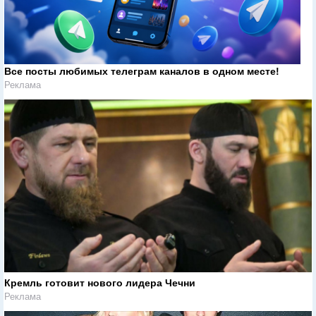
Все посты любимых телеграм каналов в одном месте!
Реклама
Кремль готовит нового лидера Чечни
Реклама