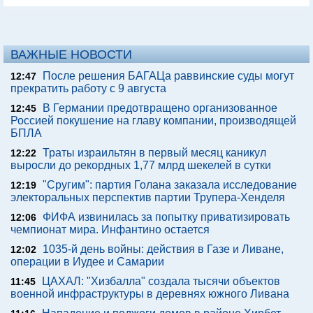
ВАЖНЫЕ НОВОСТИ
После решения БАГАЦа раввинские суды могут
12:47
прекратить работу с 9 августа
В Германии предотвращено организованное
12:45
Россией покушение на главу компании, производящей
БПЛА
Траты израильтян в первый месяц каникул
12:22
выросли до рекордных 1,77 млрд шекелей в сутки
"Сругим": партия Голана заказала исследование
12:19
электоральных перспектив партии Трупера-Хенделя
ФИФА извинилась за попытку приватизировать
12:06
чемпионат мира. Инфантино остается
1035-й день войны: действия в Газе и Ливане,
12:02
операции в Иудее и Самарии
ЦАХАЛ: "Хизбалла" создала тысячи объектов
11:45
военной инфраструктуры в деревнях южного Ливана