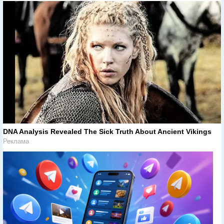
DNA Analysis Revealed The Sick Truth About Ancient Vikings
Реклама