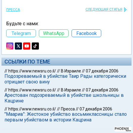
СЛЕДУЮЩАЯ СТАТЬЯ
ПРЕССА
Будьте с нами:
Telegram
WhatsApp
Facebook
ССЫЛКИ ПО ТЕМЕ
//
https://www.newsru.co.il/
//
В Израиле
//
07 декабря 2006
Подозреваемый в убийстве Таир Рады категорически
отрицает свою вину
//
https://www.newsru.co.il/
//
В Израиле
//
07 декабря 2006
Арестован подозреваемый в убийстве школьницы в
Кацрине
//
https://www.newsru.co.il/
//
Пресса
//
07 декабря 2006
"Маарив": Жестокое убийство восьмиклассницы стало
первым убийством в истории Кацрина