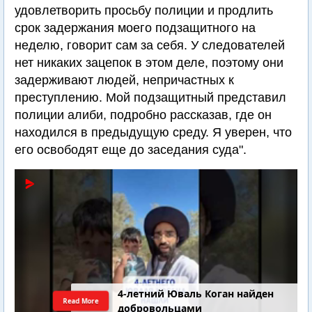
удовлетворить просьбу полиции и продлить
срок задержания моего подзащитного на
неделю, говорит сам за себя. У следователей
нет никаких зацепок в этом деле, поэтому они
задерживают людей, непричастных к
преступлению. Мой подзащитный представил
полиции алиби, подробно рассказав, где он
находился в предыдущую среду. Я уверен, что
его освободят еще до заседания суда".
4-летний Юваль Коган найден
Read More
добровольцами