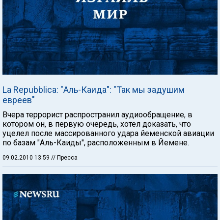
La Repubblica: "Аль-Каида": "Так мы задушим
евреев"
Вчера террорист распространил аудиообращение, в
котором он, в первую очередь, хотел доказать, что
уцелел после массированного удара йеменской авиации
по базам "Аль-Каиды", расположенным в Йемене.
09.02.2010 13:59
// Пресса