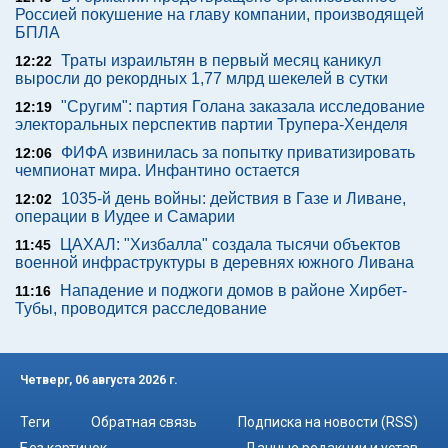
Россией покушение на главу компании, производящей
БПЛА
Траты израильтян в первый месяц каникул
12:22
выросли до рекордных 1,77 млрд шекелей в сутки
"Сругим": партия Голана заказала исследование
12:19
электоральных перспектив партии Трупера-Хенделя
ФИФА извинилась за попытку приватизировать
12:06
чемпионат мира. Инфантино остается
1035-й день войны: действия в Газе и Ливане,
12:02
операции в Иудее и Самарии
ЦАХАЛ: "Хизбалла" создала тысячи объектов
11:45
военной инфраструктуры в деревнях южного Ливана
Нападение и поджоги домов в районе Хирбет-
11:16
Тубы, проводится расследование
Четверг, 06 августа 2026 г.
Теги
Обратная связь
Подписка на новости (RSS)