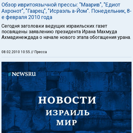
Обзор ивритоязычной прессы: "Маарив", "Едиот
Ахронот", "Гаарец", "Исраэль а-Йом". Понедельник, 8-
е февраля 2010 года
Сегодня заголовки ведущих израильских газет
посвящены заявлению президента Ирана Махмуда
Ахмадинеждада о начале нового этапа обогащения урана.
08.02.2010 10:55
// Пресса