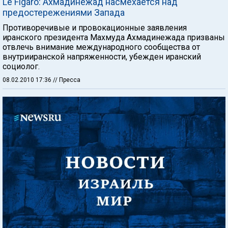
Le Figaro: Ахмадинежад насмехается над
предостережениями Запада
Противоречивые и провокационные заявления
иранского президента Махмуда Ахмадинежада призваны
отвлечь внимание международного сообщества от
внутрииранской напряженности, убежден иранский
социолог.
08.02.2010 17:36
// Пресса