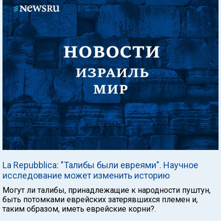
La Repubblica: "Талибы были евреями". Научное
исследование может изменить историю
Могут ли талибы, принадлежащие к народности пуштун,
быть потомками еврейских затерявшихся племен и,
таким образом, иметь еврейские корни?.