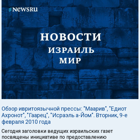
Обзор ивритоязычной прессы: "Маарив", "Едиот
Ахронот", "Гаарец", "Исраэль а-Йом". Вторник, 9-е
февраля 2010 года
Сегодня заголовки ведущих израильских газет
посвящены инициативе по предоставлению