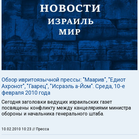
Обзор ивритоязычной прессы: "Маарив", "Едиот
Ахронот", "Гаарец", "Исраэль а-Йом". Среда, 10-е
февраля 2010 года
Сегодня заголовки ведущих израильских газет
посвящены конфликту между канцеляриями министра
обороны и начальника генерального штаба.
10.02.2010 10:23
// Пресса