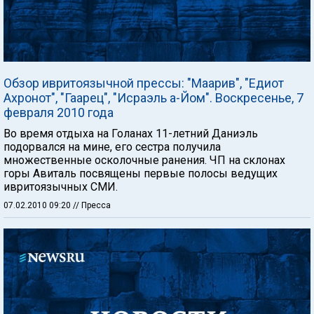
Обзор ивритоязычной прессы: "Маарив", "Едиот
Ахронот", "Гаарец", "Исраэль а-Йом". Воскресенье, 7
февраля 2010 года
Во время отдыха на Голанах 11-летний Даниэль
подорвался на мине, его сестра получила
множественные осколочные ранения. ЧП на склонах
горы Авиталь посвящены первые полосы ведущих
ивритоязычных СМИ.
07.02.2010 09:20
// Пресса