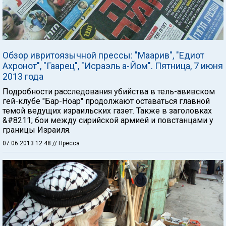
Обзор ивритоязычной прессы: "Маарив", "Едиот
Ахронот", "Гаарец", "Исраэль а-Йом". Пятница, 7 июня
2013 года
Подробности расследования убийства в тель-авивском
гей-клубе "Бар-Ноар" продолжают оставаться главной
темой ведущих израильских газет. Также в заголовках
&#8211; бои между сирийской армией и повстанцами у
границы Израиля.
07.06.2013 12:48
// Пресса