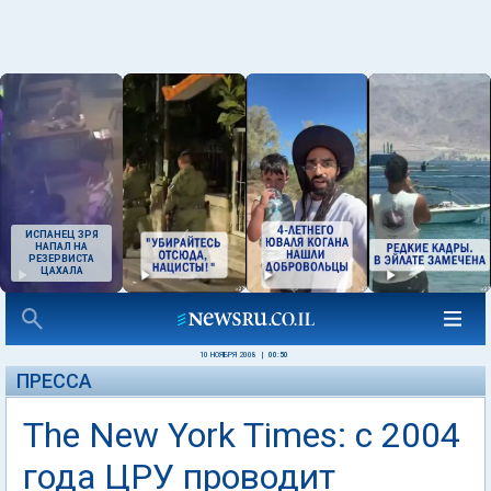
ИСПАНЕЦ ЗРЯ
НАПАЛ НА
РЕЗЕРВИСТА
ЦАХАЛА
10 НОЯБРЯ 2008
|
00:50
ПРЕССА
The New York Times: с 2004
года ЦРУ проводит