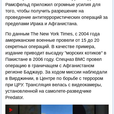
Рамсфельд приложил огромные усилия для
того, чтобы получить разрешение на
проведение антитеррористических операций за
пределами Ирака и Афганистана.
По данным The New York Times, с 2004 года
американские военные провели от 15 до 20
секретных операций. В качестве примера,
издание приводит высадку "морских котиков" в
Пакистане в 2006 году. Спецназ ВМС провел
операцию в граничащем с Афганистаном
регионе Баджаур. За ходом миссии наблюдали
в Вирджинии, в Центре по борьбе с террором
при ЦРУ. Трансляция велась с видеокамеры,
установленной на самолете-разведчике
Predator.