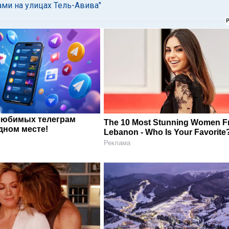
ами на улицах Тель-Авива"
любимых телеграм
The 10 Most Stunning Women 
дном месте!
Lebanon - Who Is Your Favorite
Реклама