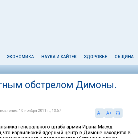
ЭКОНОМИКА
НАУКА И ХАЙТЕК
ЗДОРОВЬЕ
ОБЩИНА
етным обстрелом Димоны.
новление: 10 ноября 2011 г., 13:57
альника генерального штаба армии Ирана Масуд
, что израильский ядерный центр в Димоне находится в