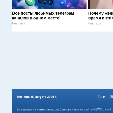
Все посты любимых телеграм
Почему жен
каналов в одном месте!
время инти
Реклама
Реклама
Теги
О
Пятница, 07 августа 2026 г.
Все права на материалы, опубликованные на сайте NEWSru.co.il 