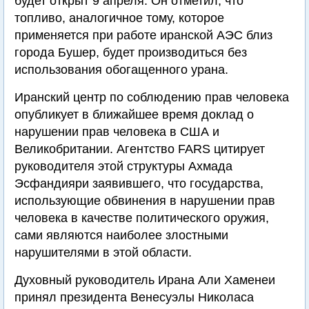
будет открыт 9 апреля. Он отметил, что
топливо, аналогичное тому, которое
применяется при работе иранской АЭС близ
города Бушер, будет производиться без
использования обогащенного урана.
Иранский центр по соблюдению прав человека
опубликует в ближайшее время доклад о
нарушении прав человека в США и
Великобритании. Агентство FARS цитирует
руководителя этой структуры Ахмада
Эсфандияри заявившего, что государства,
использующие обвинения в нарушении прав
человека в качестве политического оружия,
сами являются наиболее злостными
нарушителями в этой области.
Духовный руководитель Ирана Али Хаменеи
принял президента Венесуэлы Николаса