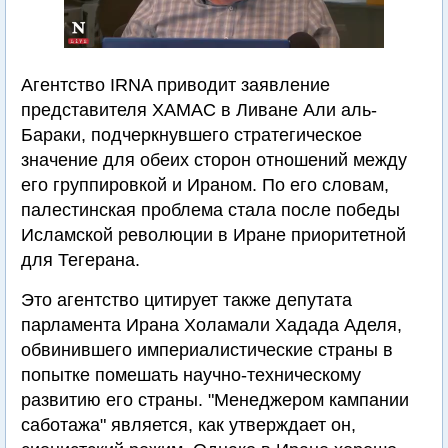
Агентство IRNA приводит заявление
представителя ХАМАС в Ливане Али аль-
Бараки, подчеркнувшего стратегическое
значение для обеих сторон отношений между
его группировкой и Ираном. По его словам,
палестинская проблема стала после победы
Исламской революции в Иране приоритетной
для Тегерана.
Это агентство цитирует также депутата
парламента Ирана Холамали Хадада Аделя,
обвинившего империалистические страны в
попытке помешать научно-техническому
развитию его страны. "Менеджером кампании
саботажа" является, как утверждает он,