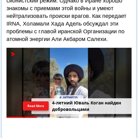
сионистский режим. Однако в Иране хорошо
знакомы с приемами этой войны и умеют
нейтрализовать происки врагов. Как передает
IRNA, Холамали Хада Адель обсуждал эти
проблемы с главой иранской Организации по
атомной энергии Али Акбаром Салехи.
4-летний Юваль Коган найден
Read More
добровольцами