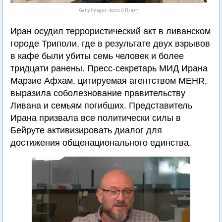
Getty Images. Фото: С.Платт
Иран осудил террористический акт в ливанском
городе Триполи, где в результате двух взрывов
в кафе были убиты семь человек и более
тридцати ранены. Пресс-секретарь МИД Ирана
Марзие Афхам, цитируемая агентством MEHR,
выразила соболезнование правительству
Ливана и семьям погибших. Представитель
Ирана призвала все политически силы в
Бейруте активизировать диалог для
достижения общенационального единства.