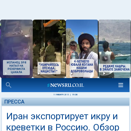
ИСПАНЕЦ ЗРЯ
НАПАЛ НА
РЕЗЕРВИСТА
ЦАХАЛА
11 ЯНВАРЯ 2015
|
19:38
ПРЕССА
Иран экспортирует икру и
креветки в Россию. Обзор