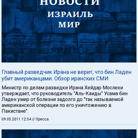
Главный разведчик Ирана не верит, что бин Ладен
убит американцами. Обзор иранских СМИ
Министр по делам разведки Ирана Хейдар Мослехи
утверждает, что руководитель "Аль-Каиды" Усама бин
Ладен умер от болезни задолго до "так называемой
американской операции по его уничтожению в
Пакистане".
09.05.2011 12:54
// Пресса