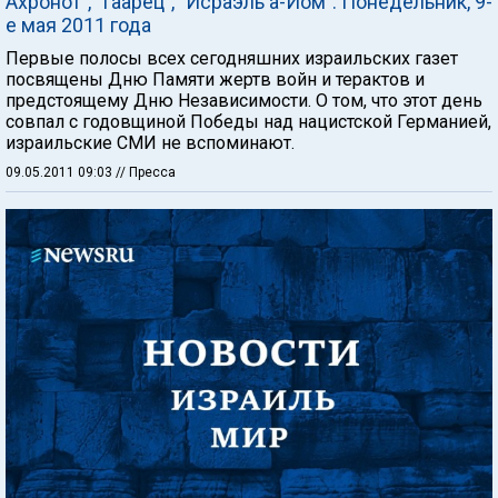
Ахронот", "Гаарец", "Исраэль а-Йом". Понедельник, 9-
е мая 2011 года
Первые полосы всех сегодняшних израильских газет
посвящены Дню Памяти жертв войн и терактов и
предстоящему Дню Независимости. О том, что этот день
совпал с годовщиной Победы над нацистской Германией,
израильские СМИ не вспоминают.
09.05.2011 09:03
// Пресса