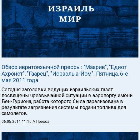
Обзор ивритоязычной прессы: "Маарив", "Едиот
Ахронот", "Гаарец", "Исраэль а-Йом". Пятница, 6-е
мая 2011 года
Сегодня заголовки ведущих израильских газет
посвящены чрезвычайной ситуации в аэропорту имени
Бен-Гуриона, работа которого была парализована в
результате загрязнения системы подачи топлива для
самолетов.
06.05.2011 11:10
// Пресса