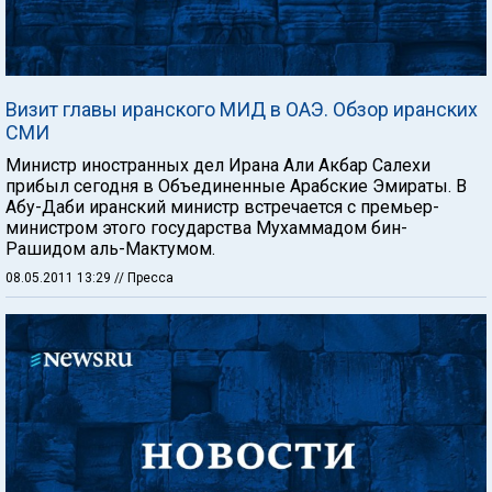
Визит главы иранского МИД в ОАЭ. Обзор иранских
СМИ
Министр иностранных дел Ирана Али Акбар Салехи
прибыл сегодня в Объединенные Арабские Эмираты. В
Абу-Даби иранский министр встречается с премьер-
министром этого государства Мухаммадом бин-
Рашидом аль-Мактумом.
08.05.2011 13:29
// Пресса