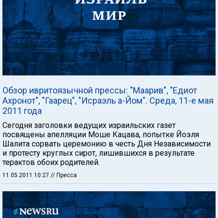
Обзор ивритоязычной прессы: "Маарив", "Едиот
Ахронот", "Гаарец", "Исраэль а-Йом". Среда, 11-е мая
2011 года
Сегодня заголовки ведущих израильских газет
посвящены апелляции Моше Кацава, попытке Йоэля
Шалита сорвать церемонию в честь Дня Независимости
и протесту круглых сирот, лишившихся в результате
терактов обоих родителей.
11.05.2011 10:27
// Пресса