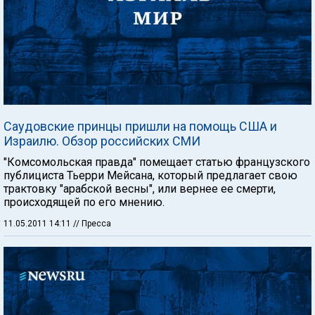
Саудовские принцы пришли на помощь США и
Израилю. Обзор российских СМИ
"Комсомольская правда" помещает статью французского
публициста Тьерри Мейсана, который предлагает свою
трактовку "арабской весны", или вернее ее смерти,
происходящей по его мнению.
11.05.2011 14:11
// Пресса