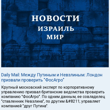
Daily Mail: Между Путиным и Невзлиным: Лондон
призвали проверить "ФосАгро"
Крупный московский эксперт по корпоративному
управлению призвал британские ведомства проверить
компанию "ФосАгро". По одним данным, ее совладелец
"ставленник Невзлина", по другим &#8211; управляет
компанией "друг Путина".