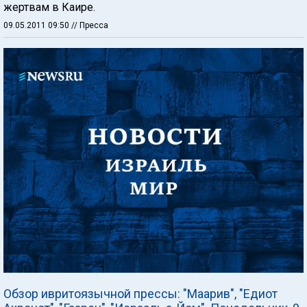
жертвам в Каире.
09.05.2011 09:50
// Пресса
Обзор ивритоязычной прессы: "Маарив", "Едиот