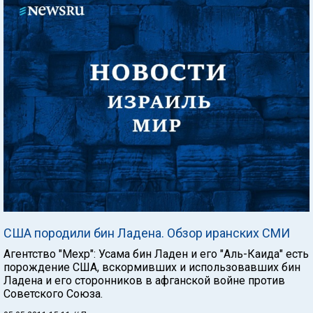
США породили бин Ладена. Обзор иранских СМИ
Агентство "Мехр": Усама бин Ладен и его "Аль-Каида" есть
порождение США, вскормивших и использовавших бин
Ладена и его сторонников в афганской войне против
Советского Союза.