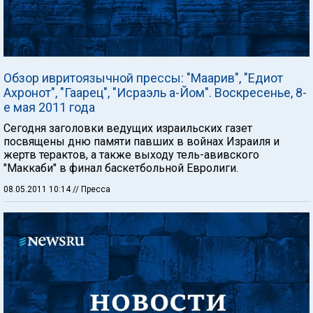
Обзор ивритоязычной прессы: "Маарив", "Едиот
Ахронот", "Гаарец", "Исраэль а-Йом". Воскресенье, 8-
е мая 2011 года
Сегодня заголовки ведущих израильских газет
посвящены дню памяти павших в войнах Израиля и
жертв терактов, а также выходу тель-авивского
"Маккаби" в финал баскетбольной Евролиги.
08.05.2011 10:14
// Пресса