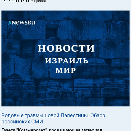
05.05.2011 15:11
// Пресса
Родовые травмы новой Палестины. Обзор
российских СМИ
Газета "Коммерсант", посвящающая материал