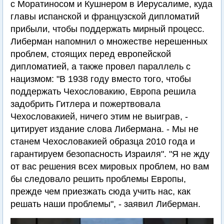
с Моратиносом и Кушнером в Иерусалиме, куда
главы испанской и французской дипломатий
прибыли, чтобы поддержать мирный процесс.
Либерман напомнил о множестве нерешенных
проблем, стоящих перед европейской
дипломатией, а также провел параллель с
нацизмом: "В 1938 году вместо того, чтобы
поддержать Чехословакию, Европа решила
задобрить Гитлера и пожертвовала
Чехословакией, ничего этим не выиграв, -
цитирует издание слова Либермана. - Мы не
станем Чехословакией образца 2010 года и
гарантируем безопасность Израиля". "Я не жду
от вас решения всех мировых проблем, но вам
бы следовало решить проблемы Европы,
прежде чем приезжать сюда учить нас, как
решать наши проблемы", - заявил Либерман.