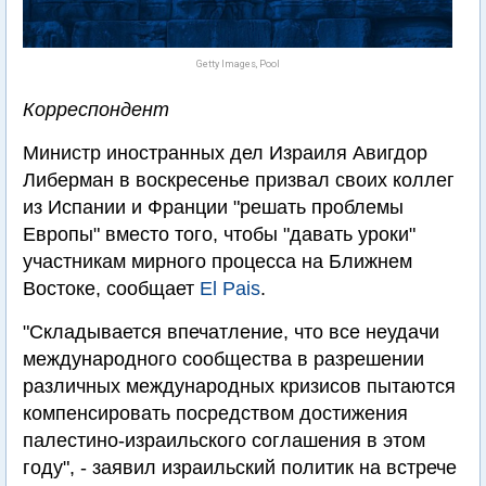
Getty Images, Pool
Корреспондент
Министр иностранных дел Израиля Авигдор
Либерман в воскресенье призвал своих коллег
из Испании и Франции "решать проблемы
Европы" вместо того, чтобы "давать уроки"
участникам мирного процесса на Ближнем
Востоке, сообщает
El Pais
.
"Складывается впечатление, что все неудачи
международного сообщества в разрешении
различных международных кризисов пытаются
компенсировать посредством достижения
палестино-израильского соглашения в этом
году", - заявил израильский политик на встрече