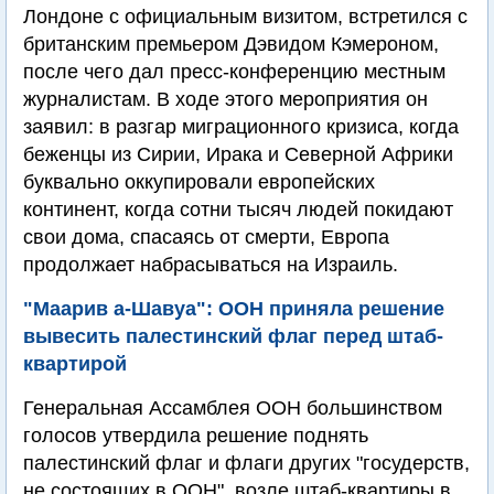
Лондоне с официальным визитом, встретился с
британским премьером Дэвидом Кэмероном,
после чего дал пресс-конференцию местным
журналистам. В ходе этого мероприятия он
заявил: в разгар миграционного кризиса, когда
беженцы из Сирии, Ирака и Северной Африки
буквально оккупировали европейских
континент, когда сотни тысяч людей покидают
свои дома, спасаясь от смерти, Европа
продолжает набрасываться на Израиль.
"Маарив а-Шавуа": ООН приняла решение
вывесить палестинский флаг перед штаб-
квартирой
Генеральная Ассамблея ООН большинством
голосов утвердила решение поднять
палестинский флаг и флаги других "госудерств,
не состоящих в ООН", возле штаб-квартиры в