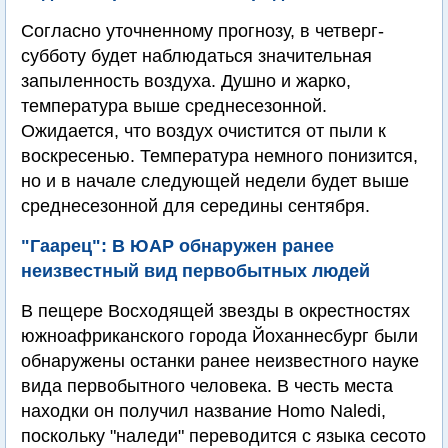
Согласно уточненному прогнозу, в четверг-
субботу будет наблюдаться значительная
запыленность воздуха. Душно и жарко,
температура выше среднесезонной.
Ожидается, что воздух очистится от пыли к
воскресенью. Температура немного понизится,
но и в начале следующей недели будет выше
среднесезонной для середины сентября.
"Гаарец": В ЮАР обнаружен ранее
неизвестный вид первобытных людей
В пещере Восходящей звезды в окрестностях
южноафриканского города Йоханнесбург были
обнаружены останки ранее неизвестного науке
вида первобытного человека. В честь места
находки он получил название Homo Naledi,
поскольку "наледи" переводится с языка сесото