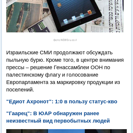
Фото NEWSru.co.il
Израильские СМИ продолжают обсуждать
пыльную бурю. Кроме того, в центре внимания
прессы – решение Генассамблеи ООН по
палестинскому флагу и голосование
Европарламента за маркировку продукции из
поселений.
"Едиот Ахронот": 1:0 в пользу статус-кво
"Гаарец": В ЮАР обнаружен ранее
неизвестный вид первобытных людей