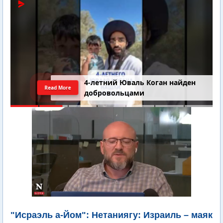
4-летний Юваль Коган найден
Read More
добровольцами
"Исраэль а-Йом": Нетаниягу: Израиль – маяк