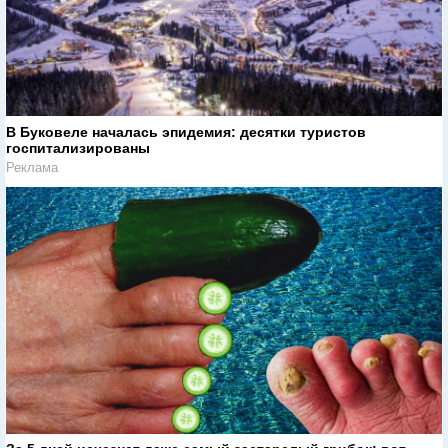
В Буковеле началась эпидемия: десятки туристов
госпитализированы
Реклама