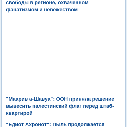
свободы в регионе, охваченном
фанатизмом и невежеством
"Маарив а-Шавуа": ООН приняла решение
вывесить палестинский флаг перед штаб-
квартирой
"Едиот Ахронот": Пыль продолжается