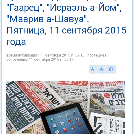
"Гаарец", "Исраэль а-Йом",
"Маарив а-Шавуа".
Пятница, 11 сентября 2015
года
время публикации: 11 сентября 2015 г., 09:16 | последнее
обновление: 11 сентября 2015 г., 09:17