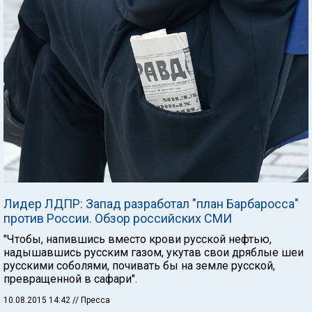
Лидер ЛДПР: Запад разработал "план Барбаросса"
против России. Обзор российских СМИ
"Чтобы, напившись вместо крови русской нефтью,
надышавшись русским газом, укутав свои дряблые шеи
русскими соболями, почивать бы на земле русской,
превращенной в сафари".
10.08.2015 14:42
// Пресса