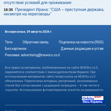
отсутствие условий для проживания
Президент Ирана: "США – преступная держава,
18:35
несмотря на переговоры"
Воскресенье, 09 августа 2026 г.
Теги
Обратная связь
Подписка на новости (RSS)
Без картинок
Данные редакции и устав
Реклама:
advertising@newsru.co.il
Все права на материалы, опубликованные на сайте NEWSru.co.il ,
охраняются в соответствии с законодательством Израиля. При
использовании материалов сайта гиперссылка на NEWSru.co.il
обязательна. Перепечатка интервью, репортажей, эксклюзивных
статей без согласования с редакцией запрещена – в том числе в
соцсетях. Использование фотоматериалов агентств не разрешается.