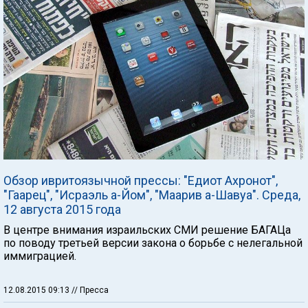
Обзор ивритоязычной прессы: "Едиот Ахронот",
"Гаарец", "Исраэль а-Йом", "Маарив а-Шавуа". Среда,
12 августа 2015 года
В центре внимания израильских СМИ решение БАГАЦа
по поводу третьей версии закона о борьбе с нелегальной
иммиграцией.
12.08.2015 09:13
// Пресса