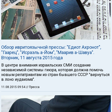
Обзор ивритоязычной прессы: "Едиот Ахронот",
"Гаарец", "Исраэль а-Йом", "Маарив а-Шавуа".
Вторник, 11 августа 2015 года
В центре внимания израильских СМИ создание
независимой системы гиюра, которая должна помочь
новым репатриантам из стран бывшего СССР "вернуться
в лоно иудаизма".
11.08.2015 09:54
// Пресса