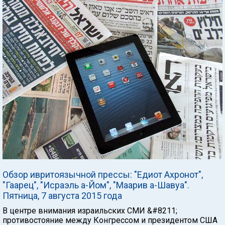
Обзор ивритоязычной прессы: "Едиот Ахронот",
"Гаарец", "Исраэль а-Йом", "Маарив а-Шавуа".
Пятница, 7 августа 2015 года
В центре внимания израильских СМИ &#8211;
противостояние между Конгрессом и президентом США