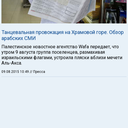
Танцевальная провокация на Храмовой горе. Обзор
арабских СМИ
Палестинское новостное агентство Wafa передает, что
утром 9 августа группа поселенцев, размахивая
израильскими флагами, устроила пляски вблизи мечети
Аль-Акса.
09.08.2015 10:49
// Пресса