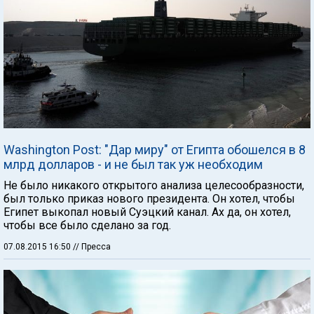
Washington Post: "Дар миру" от Египта обошелся в 8
млрд долларов - и не был так уж необходим
Не было никакого открытого анализа целесообразности,
был только приказ нового президента. Он хотел, чтобы
Египет выкопал новый Суэцкий канал. Ах да, он хотел,
чтобы все было сделано за год.
07.08.2015 16:50
// Пресса