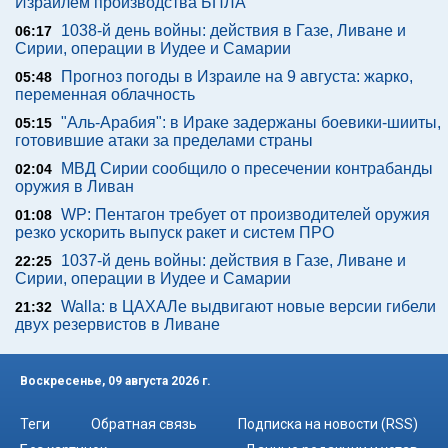
Израилем производства БПЛА
1038-й день войны: действия в Газе, Ливане и
06:17
Сирии, операции в Иудее и Самарии
Прогноз погоды в Израиле на 9 августа: жарко,
05:48
переменная облачность
"Аль-Арабия": в Ираке задержаны боевики-шииты,
05:15
готовившие атаки за пределами страны
МВД Сирии сообщило о пресечении контрабанды
02:04
оружия в Ливан
WP: Пентагон требует от производителей оружия
01:08
резко ускорить выпуск ракет и систем ПРО
1037-й день войны: действия в Газе, Ливане и
22:25
Сирии, операции в Иудее и Самарии
Walla: в ЦАХАЛе выдвигают новые версии гибели
21:32
двух резервистов в Ливане
Воскресенье, 09 августа 2026 г.
Теги
Обратная связь
Подписка на новости (RSS)