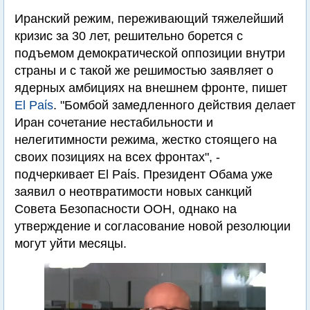
Иранский режим, переживающий тяжелейший
кризис за 30 лет, решительно борется с
подъемом демократической оппозиции внутри
страны и с такой же решимостью заявляет о
ядерных амбициях на внешнем фронте, пишет
El Paίs
. "Бомбой замедленного действия делает
Иран сочетание нестабильности и
нелегитимности режима, жестко стоящего на
своих позициях на всех фронтах", -
подчеркивает El Paίs. Президент Обама уже
заявил о неотвратимости новых санкций
Совета Безопасности ООН, однако на
утверждение и согласование новой резолюции
могут уйти месяцы.