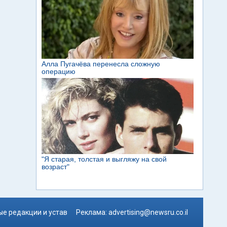
е редакции и устав
Реклама:
advertising@newsru.co.il