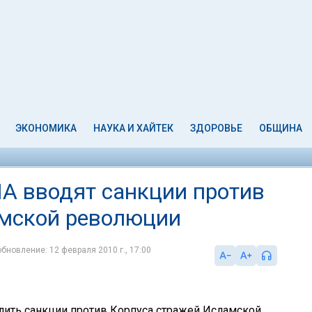
ЭКОНОМИКА
НАУКА И ХАЙТЕК
ЗДОРОВЬЕ
ОБЩИНА
США вводят санкции против
амской революции
обновление: 12 февраля 2010 г., 17:00
ить санкции против Корпуса стражей Исламской