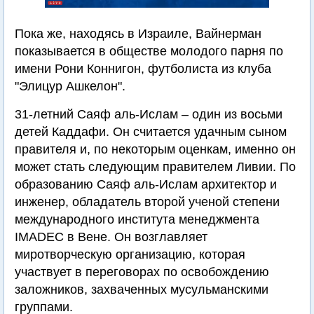
Пока же, находясь в Израиле, Вайнерман
показывается в обществе молодого парня по
имени Рони Коннигон, футболиста из клуба
"Элицур Ашкелон".
31-летний Саяф аль-Ислам – один из восьми
детей Каддафи. Он считается удачным сыном
правителя и, по некоторым оценкам, именно он
может стать следующим правителем Ливии. По
образованию Саяф аль-Ислам архитектор и
инженер, обладатель второй ученой степени
международного института менеджмента
IMADEC в Вене. Он возглавляет
миротворческую организацию, которая
участвует в переговорах по освобождению
заложников, захваченных мусульманскими
группами.