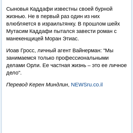
Сыновья Каддафи известны своей бурной
жизнью. Не в первый раз один из них
влюбляется в израильтянку. В прошлом шейх
Мутасим Каддафи пытался завести роман с
манекенщицей Моран Этиас.
Иоав Гросс, личный агент Вайнерман: "Мы
занимаемся только профессиональными
делами Орли. Ее частная жизнь – это ее личное
дело".
Перевод Керен Миндлин
,
NEWSru.co.il