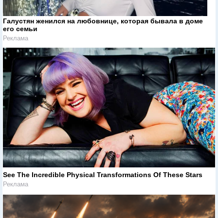
Галустян женился на любовнице, которая бывала в доме
его семьи
Реклама
See The Incredible Physical Transformations Of These Stars
Реклама