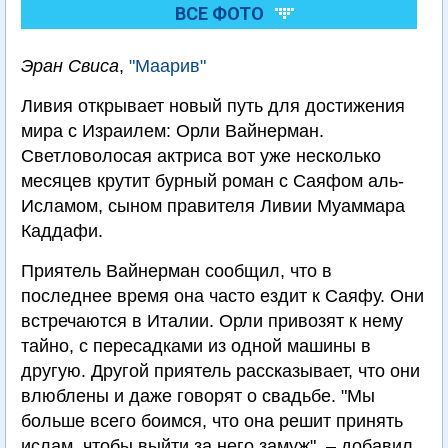
ВСЕ ФОТО
Эран Свиса
,
"Маарив"
Ливия открывает новый путь для достижения
мира с Израилем: Орли Вайнерман.
Светловолосая актриса вот уже несколько
месяцев крутит бурный роман с Саяфом аль-
Исламом, сыном правителя Ливии Муаммара
Каддафи.
Приятель Вайнерман сообщил, что в
последнее время она часто ездит к Саяфу. Они
встречаются в Италии. Орли привозят к нему
тайно, с пересадками из одной машины в
другую. Другой приятель рассказывает, что они
влюблены и даже говорят о свадьбе. "Мы
больше всего боимся, что она решит принять
ислам, чтобы выйти за него замуж", – добавил