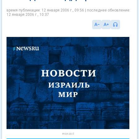
время публикации: 12 января 2006 г., 09:56 | последнее обновление:
12 января 2006 г., 10:37
msn.co.il