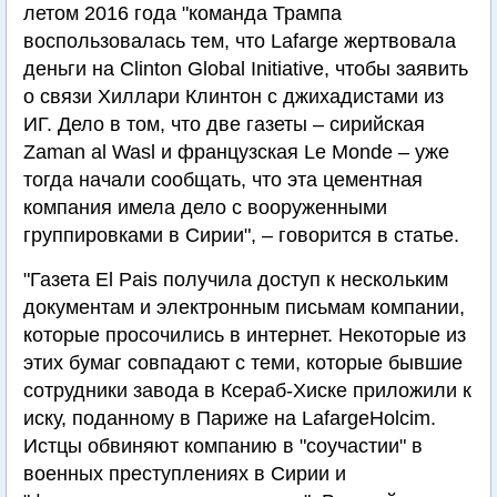
летом 2016 года "команда Трампа
воспользовалась тем, что Lafarge жертвовала
деньги на Clinton Global Initiative, чтобы заявить
о связи Хиллари Клинтон с джихадистами из
ИГ. Дело в том, что две газеты – сирийская
Zaman al Wasl и французская Le Monde – уже
тогда начали сообщать, что эта цементная
компания имела дело с вооруженными
группировками в Сирии", – говорится в статье.
"Газета El Pais получила доступ к нескольким
документам и электронным письмам компании,
которые просочились в интернет. Некоторые из
этих бумаг совпадают с теми, которые бывшие
сотрудники завода в Ксераб-Хиске приложили к
иску, поданному в Париже на LafargeHolcim.
Истцы обвиняют компанию в "соучастии" в
военных преступлениях в Сирии и