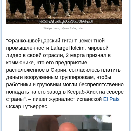
Wikipedia.org . Фото: El-Baghdadi
"Франко-швейцарский гигант цементной
промышленности LafargeHolcim, мировой
лидер в своей отрасли, 2 марта признал в
коммюнике, что его предприятие,
расположенное в Сирии, согласилось платить
деньги вооруженным группировкам, чтобы
работники и грузовики могли беспрепятственно
попадать на его завод в Ксераб-Хиск на севере
страны", – пишет журналист испанской
El Pais
Оскар Гутьеррес.