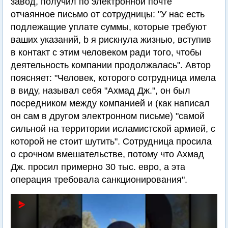
завод, получил по электронной почте
отчаянное письмо от сотрудницы: "У нас есть
подлежащие уплате суммы, которые требуют
ваших указаний, b я рискнула жизнью, вступив
в контакт с этим человеком ради того, чтобы
деятельность компании продолжалась". Автор
поясняет: "Человек, которого сотрудница имела
в виду, называл себя "Ахмад Дж.", он был
посредником между компанией и (как написал
он сам в другом электронном письме) "самой
сильной на территории исламистской армией, с
которой не стоит шутить". Сотрудница просила
о срочном вмешательстве, потому что Ахмад
Дж. просил примерно 30 тыс. евро, а эта
операция требовала санкционирования".