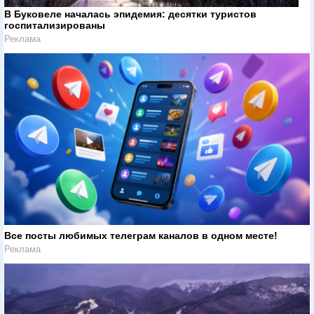
В Буковеле началась эпидемия: десятки туристов
госпитализированы
Реклама
Все посты любимых телеграм каналов в одном месте!
Реклама