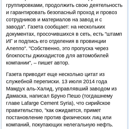
группировками, продолжить свою деятельность
и гарантировать безопасный проход и провоз
сотрудников и материалов на завод и с
завода". Газета сообщает: на нескольких
документах, просочившихся в сеть, есть "штамп
ИГ и подпись его отделения в провинции
Алеппо". "Собственно, это пропуска через
блокпосты джихадистов для автомобилей
компании", – пишет автор.
Газета приводит еще несколько цитат из
служебной переписки. 13 июля 2014 года
Мамдух аль-Халид, управлявший заводом из
Дамаска, написал Бруно Пешо (тогдашнему
главе Lafarge Cement Syria), что сирийское
правительство, "как ожидается, примет
постановление против физических лиц или
компаний, покупающих нелегальную нефть.