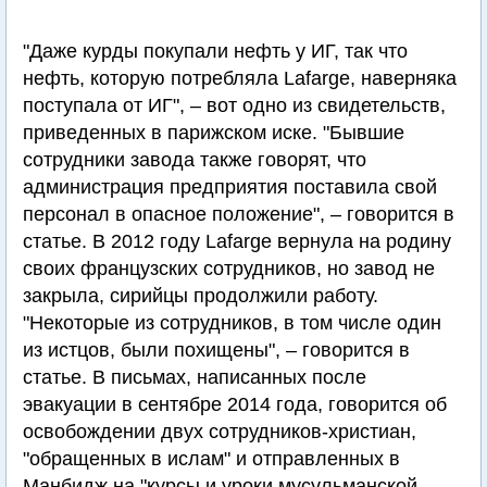
"Даже курды покупали нефть у ИГ, так что
нефть, которую потребляла Lafarge, наверняка
поступала от ИГ", – вот одно из свидетельств,
приведенных в парижском иске. "Бывшие
сотрудники завода также говорят, что
администрация предприятия поставила свой
персонал в опасное положение", – говорится в
статье. В 2012 году Lafarge вернула на родину
своих французских сотрудников, но завод не
закрыла, сирийцы продолжили работу.
"Некоторые из сотрудников, в том числе один
из истцов, были похищены", – говорится в
статье. В письмах, написанных после
эвакуации в сентябре 2014 года, говорится об
освобождении двух сотрудников-христиан,
"обращенных в ислам" и отправленных в
Манбидж на "курсы и уроки мусульманской