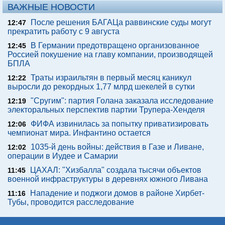
ВАЖНЫЕ НОВОСТИ
После решения БАГАЦа раввинские суды могут
12:47
прекратить работу с 9 августа
В Германии предотвращено организованное
12:45
Россией покушение на главу компании, производящей
БПЛА
Траты израильтян в первый месяц каникул
12:22
выросли до рекордных 1,77 млрд шекелей в сутки
"Сругим": партия Голана заказала исследование
12:19
электоральных перспектив партии Трупера-Хенделя
ФИФА извинилась за попытку приватизировать
12:06
чемпионат мира. Инфантино остается
1035-й день войны: действия в Газе и Ливане,
12:02
операции в Иудее и Самарии
ЦАХАЛ: "Хизбалла" создала тысячи объектов
11:45
военной инфраструктуры в деревнях южного Ливана
Нападение и поджоги домов в районе Хирбет-
11:16
Тубы, проводится расследование