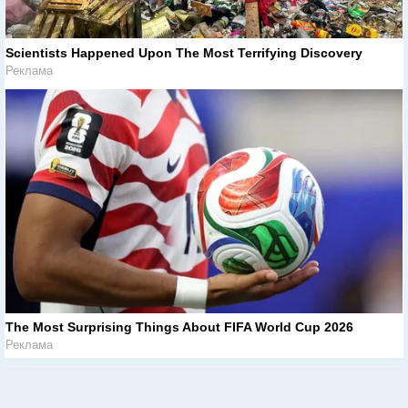
Scientists Happened Upon The Most Terrifying Discovery
Реклама
The Most Surprising Things About FIFA World Cup 2026
Реклама