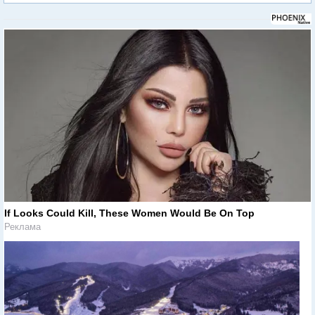
If Looks Could Kill, These Women Would Be On Top
Реклама