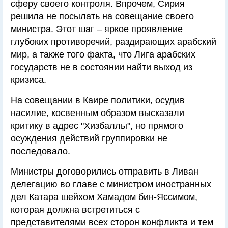
сферу своего контроля. Впрочем, Сирия
решила не посылать на совещание своего
министра. Этот шаг – яркое проявление
глубоких противоречий, раздирающих арабский
мир, а также того факта, что Лига арабских
государств не в состоянии найти выход из
кризиса.
На совещании в Каире политики, осудив
насилие, косвенным образом высказали
критику в адрес "Хизбаллы", но прямого
осуждения действий группировки не
последовало.
Министры договорились отправить в Ливан
делегацию во главе с министром иностранных
дел Катара шейхом Хамадом бин-Яссимом,
которая должна встретиться с
представителями всех сторон конфликта и тем