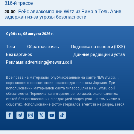
316-й трассе
Рейс авиакомпании Wizz из Рима в Тель-Авив
20:00
задержан из-за угрозы безопасности
Суббота, 08 августа 2026 г.
Теги
Обратная связь
Подписка на новости (RSS)
Без картинок
Данные редакции и устав
Реклама:
advertising@newsru.co.il
Все права на материалы, опубликованные на сайте NEWSru.co.il ,
охраняются в соответствии с законодательством Израиля. При
использовании материалов сайта гиперссылка на NEWSru.co.il
обязательна. Перепечатка интервью, репортажей, эксклюзивных
статей без согласования с редакцией запрещена – в том числе в
соцсетях. Использование фотоматериалов агентств не разрешается.
© NEWSru.co.il: новости Израиля 2005-2026