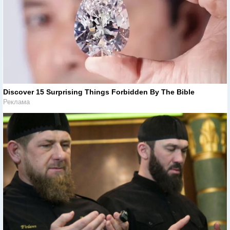
Discover 15 Surprising Things Forbidden By The Bible
Реклама