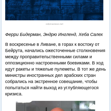
sidonianews.net
Ферри Бидерман, Эндрю Ингленд, Хеба Салех
В воскресенье в Ливане, в горах к востоку от
Бейрута, начались ожесточенные столкновения
между проправительственными силами и
оппозиционно настроенными боевиками. В ход
идут ракеты и тяжелые пулеметы. В тот же день
министры иностранных дел арабских стран
собрались на экстренное совещание, чтобы
попытаться найти выход из углубляющегося
кризиса.