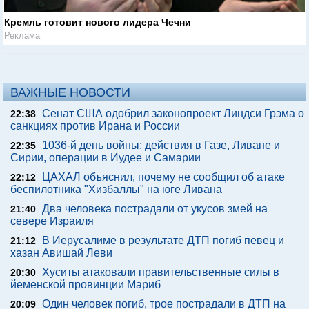
Кремль готовит нового лидера Чечни
Реклама
ВАЖНЫЕ НОВОСТИ
Сенат США одобрил законопроект Линдси Грэма о
22:38
санкциях против Ирана и России
1036-й день войны: действия в Газе, Ливане и
22:35
Сирии, операции в Иудее и Самарии
ЦАХАЛ объяснил, почему не сообщил об атаке
22:12
беспилотника "Хизбаллы" на юге Ливана
Два человека пострадали от укусов змей на
21:40
севере Израиля
В Иерусалиме в результате ДТП погиб певец и
21:12
хазан Авишай Леви
Хуситы атаковали правительственные силы в
20:30
йеменской провинции Мариб
Один человек погиб, трое пострадали в ДТП на
20:09