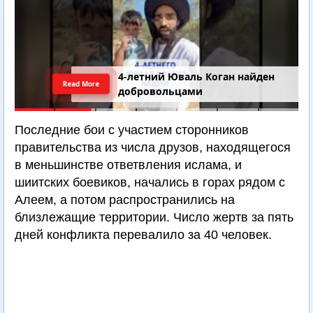
Последний шанс Ирана. Теракт в
Read More
Самарии // Новости Израиля.
Шарп. Финкель. Дубнов
Последние бои с участием сторонников
правительства из числа друзов, находящегося
в меньшинстве ответвления ислама, и
шиитских боевиков, начались в горах рядом с
Алеем, а потом распространились на
близлежащие территории. Число жертв за пять
дней конфликта перевалило за 40 человек.