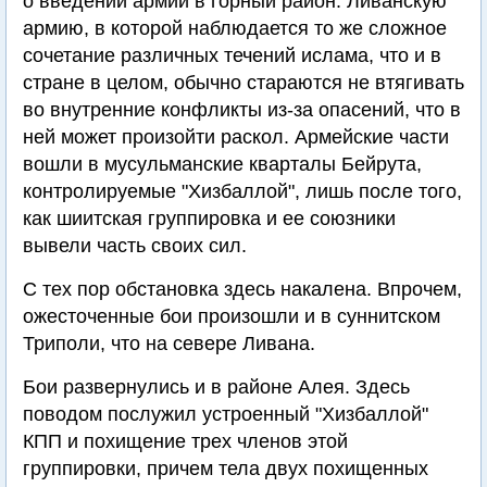
о введении армии в горный район. Ливанскую
армию, в которой наблюдается то же сложное
сочетание различных течений ислама, что и в
стране в целом, обычно стараются не втягивать
во внутренние конфликты из-за опасений, что в
ней может произойти раскол. Армейские части
вошли в мусульманские кварталы Бейрута,
контролируемые "Хизбаллой", лишь после того,
как шиитская группировка и ее союзники
вывели часть своих сил.
С тех пор обстановка здесь накалена. Впрочем,
ожесточенные бои произошли и в суннитском
Триполи, что на севере Ливана.
Бои развернулись и в районе Алея. Здесь
поводом послужил устроенный "Хизбаллой"
КПП и похищение трех членов этой
группировки, причем тела двух похищенных