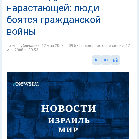
нарастающей: люди
боятся гражданской
войны
время публикации: 12 мая 2008 г., 09:53 | последнее обновление: 12
мая 2008 г., 09:53