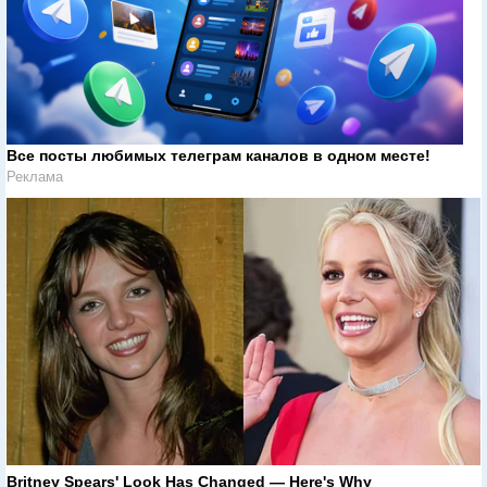
Все посты любимых телеграм каналов в одном месте!
Реклама
Britney Spears' Look Has Changed — Here's Why