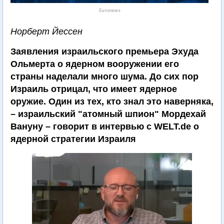
Euronews
Норберт Йессен
Заявления израильского премьера Эхуда
Ольмерта о ядерном вооружении его
страны наделали много шума. До сих пор
Израиль отрицал, что имеет ядерное
оружие. Один из тех, кто знал это наверняка,
– израильский "атомный шпион" Мордехай
Вануну – говорит в интервью с WELT.de о
ядерной стратегии Израиля