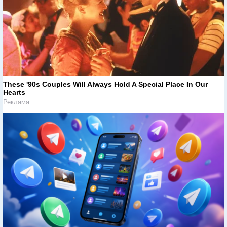
These '90s Couples Will Always Hold A Special Place In Our
Hearts
Реклама