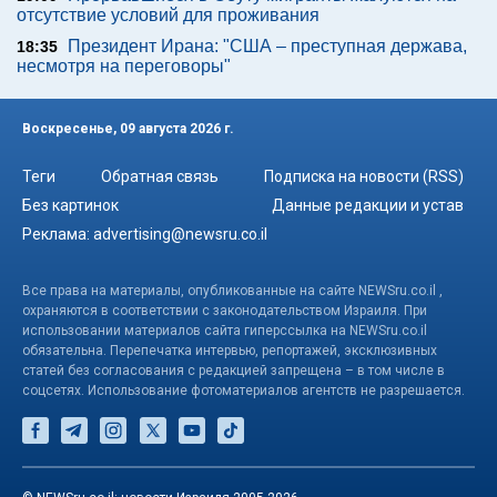
отсутствие условий для проживания
Президент Ирана: "США – преступная держава,
18:35
несмотря на переговоры"
Воскресенье, 09 августа 2026 г.
Теги
Обратная связь
Подписка на новости (RSS)
Без картинок
Данные редакции и устав
Реклама:
advertising@newsru.co.il
Все права на материалы, опубликованные на сайте NEWSru.co.il ,
охраняются в соответствии с законодательством Израиля. При
использовании материалов сайта гиперссылка на NEWSru.co.il
обязательна. Перепечатка интервью, репортажей, эксклюзивных
статей без согласования с редакцией запрещена – в том числе в
соцсетях. Использование фотоматериалов агентств не разрешается.