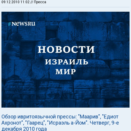
09.12.2010 11:02
// Пресса
Обзор ивритоязычной прессы: "Маарив", "Едиот
Ахронот", "Гаарец", "Исраэль а-Йом". Четверг, 9-е
декабря 2010 года