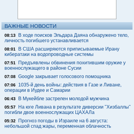
ВАЖНЫЕ НОВОСТИ
В ходе поисков Эльдара Даяна обнаружено тело,
08:13
личность погибшего устанавливается
В США расширяются приписываемые Ирану
08:01
кибератаки на водопроводные системы
Предъявлены обвинения похитившим оружие у
07:51
военнослужащего в районе Сусии
Google закрывает голосового помощника
07:08
1035-й день войны: действия в Газе и Ливане,
07:06
операции в Иудее и Самарии
В Мукейбле застрелен молодой мужчина
06:43
На юге Ливана в результате диверсии "Хизбаллы"
05:57
погибли двое военнослужащих ЦАХАЛа
Прогноз погоды в Израиле на 6 августа:
05:32
небольшой спад жары, переменная облачность