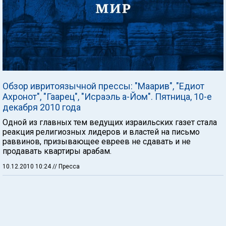
Обзор ивритоязычной прессы: "Маарив", "Едиот
Ахронот", "Гаарец", "Исраэль а-Йом". Пятница, 10-е
декабря 2010 года
Одной из главных тем ведущих израильских газет стала
реакция религиозных лидеров и властей на письмо
раввинов, призывающее евреев не сдавать и не
продавать квартиры арабам.
10.12.2010 10:24
// Пресса