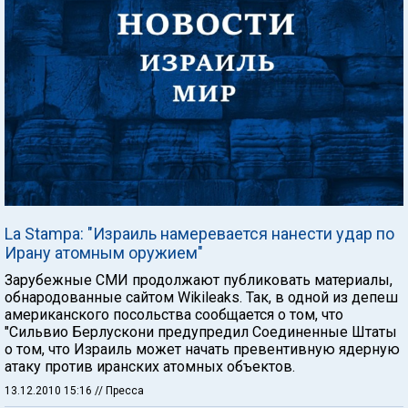
La Stampa: "Израиль намеревается нанести удар по
Ирану атомным оружием"
Зарубежные СМИ продолжают публиковать материалы,
обнародованные сайтом Wikileaks. Так, в одной из депеш
американского посольства сообщается о том, что
"Сильвио Берлускони предупредил Соединенные Штаты
о том, что Израиль может начать превентивную ядерную
атаку против иранских атомных объектов.
13.12.2010 15:16
// Пресса