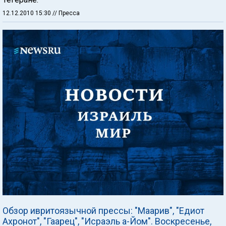
12.12.2010 15:30
// Пресса
Обзор ивритоязычной прессы: "Маарив", "Едиот
Ахронот", "Гаарец", "Исраэль а-Йом". Воскресенье,