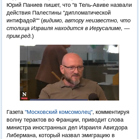
Юрий Паниев пишет, что "в Тель-Авиве назвали
действия Палестины "дипломатической
интифадой"" (
видимо, автору неизвестно, что
столица Израиля находится в Иерусалиме, —
прим.ред.
)
Газета
"Московский комсомолец"
, комментируя
волну терактов во Франции, приводит слова
министра иностранных дел Израиля Авигдора
Либермана, который назвал эмиграцию в