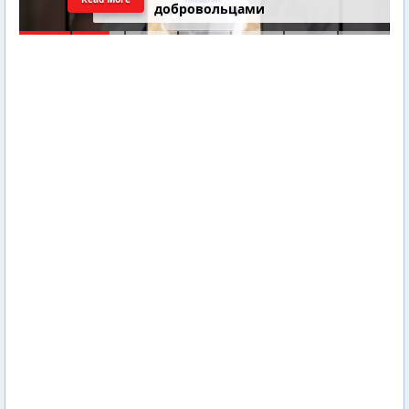
добровольцами