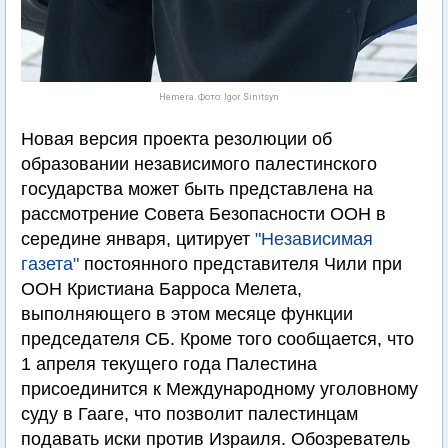
Hemera. Фото: Igor Sinitsyn
Новая версия проекта резолюции об
образовании независимого палестинского
государства может быть представлена на
рассмотрение Совета Безопасности ООН в
середине января, цитирует
"Независимая
газета"
постоянного представителя Чили при
ООН Кристиана Барроса Мелета,
выполняющего в этом месяце функции
председателя СБ. Кроме того сообщается, что
1 апреля текущего года Палестина
присоединится к Международному уголовному
суду в Гааге, что позволит палестинцам
подавать иски против Израиля. Обозреватель