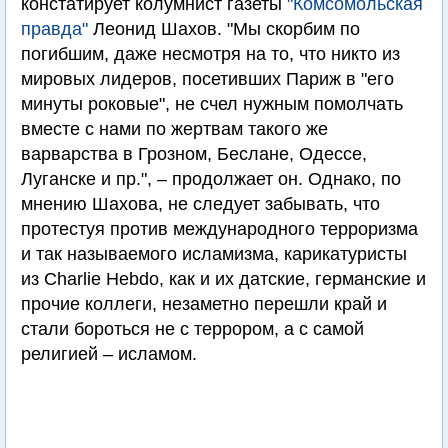
констатирует колумнист газеты
"Комсомольская
правда"
Леонид Шахов. "Мы скорбим по
погибшим, даже несмотря на то, что никто из
мировых лидеров, посетивших Париж в "его
минуты роковые", не счел нужным помолчать
вместе с нами по жертвам такого же
варварства в Грозном, Беслане, Одессе,
Луганске и пр.", – продолжает он. Однако, по
мнению Шахова, не следует забывать, что
протестуя против международного терроризма
и так называемого исламизма, карикатуристы
из Charlie Hebdo, как и их датские, германские и
прочие коллеги, незаметно перешли край и
стали бороться не с террором, а с самой
религией – исламом.