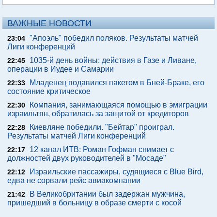
ВАЖНЫЕ НОВОСТИ
"Апоэль" победил поляков. Результаты матчей
23:04
Лиги конференций
1035-й день войны: действия в Газе и Ливане,
22:45
операции в Иудее и Самарии
Младенец подавился пакетом в Бней-Браке, его
22:33
состояние критическое
Компания, занимающаяся помощью в эмиграции
22:30
израильтян, обратилась за защитой от кредиторов
Киевляне победили. "Бейтар" проиграл.
22:28
Результаты матчей Лиги конференций
12 канал ИТВ: Роман Гофман снимает с
22:17
должностей двух руководителей в "Мосаде"
Израильские пассажиры, судящиеся с Blue Bird,
22:12
едва не сорвали рейс авиакомпании
В Великобритании был задержан мужчина,
21:42
пришедший в больницу в образе смерти с косой