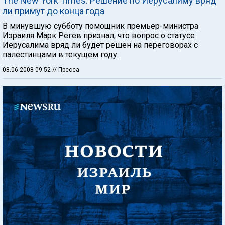
The New York Times: Решение по Иерусалиму вряд
ли примут до конца года
В минувшую субботу помощник премьер-министра
Израиля Марк Регев признал, что вопрос о статусе
Иерусалима вряд ли будет решен на переговорах с
палестинцами в текущем году.
08.06.2008 09:52
// Пресса