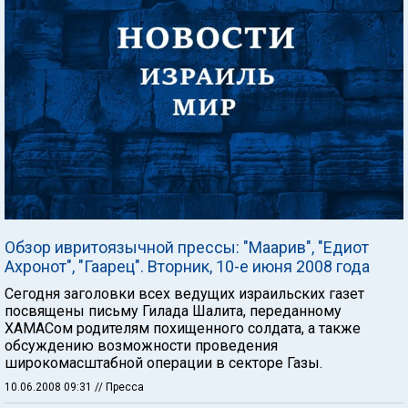
Обзор ивритоязычной прессы: "Маарив", "Едиот
Ахронот", "Гаарец". Вторник, 10-е июня 2008 года
Сегодня заголовки всех ведущих израильских газет
посвящены письму Гилада Шалита, переданному
ХАМАСом родителям похищенного солдата, а также
обсуждению возможности проведения
широкомасштабной операции в секторе Газы.
10.06.2008 09:31
// Пресса