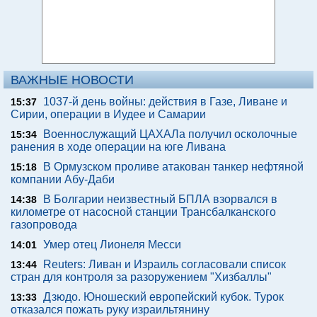
ВАЖНЫЕ НОВОСТИ
1037-й день войны: действия в Газе, Ливане и
15:37
Сирии, операции в Иудее и Самарии
Военнослужащий ЦАХАЛа получил осколочные
15:34
ранения в ходе операции на юге Ливана
В Ормузском проливе атакован танкер нефтяной
15:18
компании Абу-Даби
В Болгарии неизвестный БПЛА взорвался в
14:38
километре от насосной станции Трансбалканского
газопровода
Умер отец Лионеля Месси
14:01
Reuters: Ливан и Израиль согласовали список
13:44
стран для контроля за разоружением "Хизбаллы"
Дзюдо. Юношеский европейский кубок. Турок
13:33
отказался пожать руку израильтянину