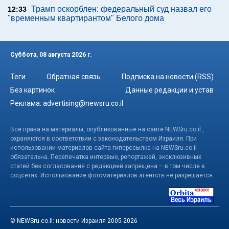
Трамп оскорблен: федеральный суд назвал его
12:33
"временным квартирантом" Белого дома
Суббота, 08 августа 2026 г.
Теги
Обратная связь
Подписка на новости (RSS)
Без картинок
Данные редакции и устав
Реклама:
advertising@newsru.co.il
Все права на материалы, опубликованные на сайте NEWSru.co.il ,
охраняются в соответствии с законодательством Израиля. При
использовании материалов сайта гиперссылка на NEWSru.co.il
обязательна. Перепечатка интервью, репортажей, эксклюзивных
статей без согласования с редакцией запрещена – в том числе в
соцсетях. Использование фотоматериалов агентств не разрешается.
© NEWSru.co.il: новости Израиля 2005-2026