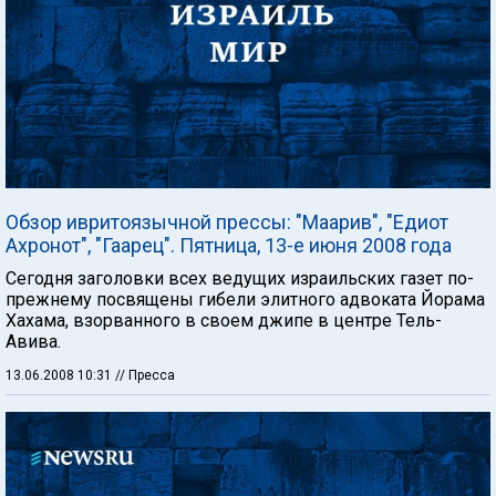
Обзор ивритоязычной прессы: "Маарив", "Едиот
Ахронот", "Гаарец". Пятница, 13-е июня 2008 года
Сегодня заголовки всех ведущих израильских газет по-
прежнему посвящены гибели элитного адвоката Йорама
Хахама, взорванного в своем джипе в центре Тель-
Авива.
13.06.2008 10:31
// Пресса