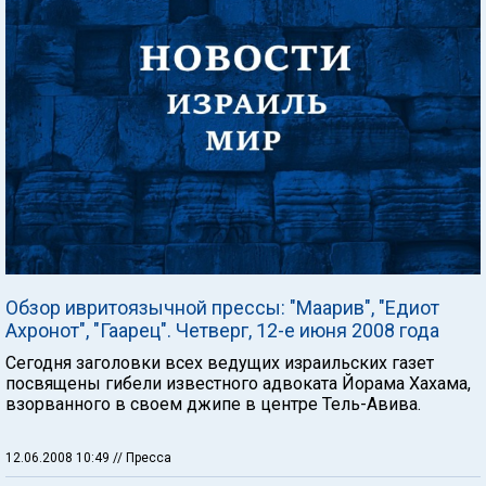
Обзор ивритоязычной прессы: "Маарив", "Едиот
Ахронот", "Гаарец". Четверг, 12-е июня 2008 года
Сегодня заголовки всех ведущих израильских газет
посвящены гибели известного адвоката Йорама Хахама,
взорванного в своем джипе в центре Тель-Авива.
12.06.2008 10:49
// Пресса