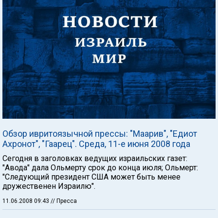
Обзор ивритоязычной прессы: "Маарив", "Едиот
Ахронот", "Гаарец". Среда, 11-е июня 2008 года
Сегодня в заголовках ведущих израильских газет:
"Авода" дала Ольмерту срок до конца июля; Ольмерт:
"Следующий президент США может быть менее
дружественен Израилю".
11.06.2008 09:43
// Пресса