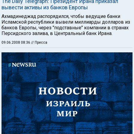
The Daily Telegraph: Президент Ирана приказал
вывести активы из банков Европы
Ахмадинеджад распорядился, чтобы ведущие банки
Исламской республики вывели миллиарды долларов из
банков Европы, через "подставные" компании в странах
Персидского залива, в Центральный банк Ирана.
09.06.2008 08:36
// Пресса