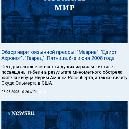
Обзор ивритоязычной прессы: "Маарив", "Едиот
Ахронот", "Гаарец". Пятница, 6-е июня 2008 года
Сегодня заголовки всех ведущих израильских газет
посвящены гибели в результате минометного обстрела
жителя кибуца Нирим Амнона Розенберга, а также визиту
Эхуда Ольмерта в США.
06.06.2008 10:26
// Пресса