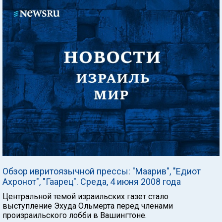
Обзор ивритоязычной прессы: "Маарив", "Едиот
Ахронот", "Гаарец". Среда, 4 июня 2008 года
Центральной темой израильских газет стало
выступление Эхуда Ольмерта перед членами
произраильского лобби в Вашингтоне.