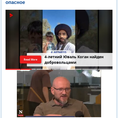
опасное
4-летний Юваль Коган найден
Read More
добровольцами