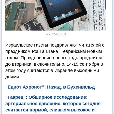
Фото NEWSru.co.il
Израильские газеты поздравляют читателей с
праздником Рош а-Шана – еврейским Новым
годом. Празднование нового года продлится
до вторника, включительно. 14-15 сентября в
этом году считаются в Израиле выходными
днями.
"Едиот Ахронот": Назад, в Бухенвальд
"Гаарец": Обширное исследование:
артериальное давление, которое сегодня
считается нормой, слишком высокое и