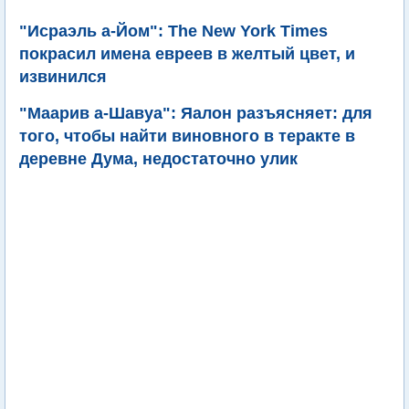
"Исраэль а-Йом": The New York Times
покрасил имена евреев в желтый цвет, и
извинился
"Маарив а-Шавуа": Яалон разъясняет: для
того, чтобы найти виновного в теракте в
деревне Дума, недостаточно улик