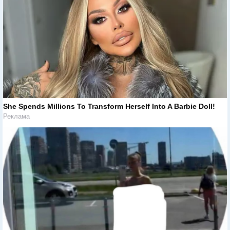
She Spends Millions To Transform Herself Into A Barbie Doll!
Реклама