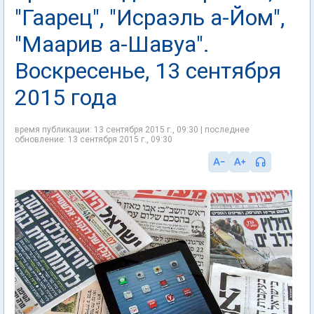
"Гаарец", "Исраэль а-Йом",
"Маарив а-Шавуа".
Воскресенье, 13 сентября
2015 года
время публикации: 13 сентября 2015 г., 09:30 | последнее
обновление: 13 сентября 2015 г., 09:30