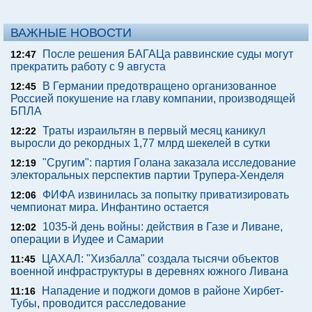
ВАЖНЫЕ НОВОСТИ
После решения БАГАЦа раввинские суды могут
12:47
прекратить работу с 9 августа
В Германии предотвращено организованное
12:45
Россией покушение на главу компании, производящей
БПЛА
Траты израильтян в первый месяц каникул
12:22
выросли до рекордных 1,77 млрд шекелей в сутки
"Сругим": партия Голана заказала исследование
12:19
электоральных перспектив партии Трупера-Хенделя
ФИФА извинилась за попытку приватизировать
12:06
чемпионат мира. Инфантино остается
1035-й день войны: действия в Газе и Ливане,
12:02
операции в Иудее и Самарии
ЦАХАЛ: "Хизбалла" создала тысячи объектов
11:45
военной инфраструктуры в деревнях южного Ливана
Нападение и поджоги домов в районе Хирбет-
11:16
Тубы, проводится расследование