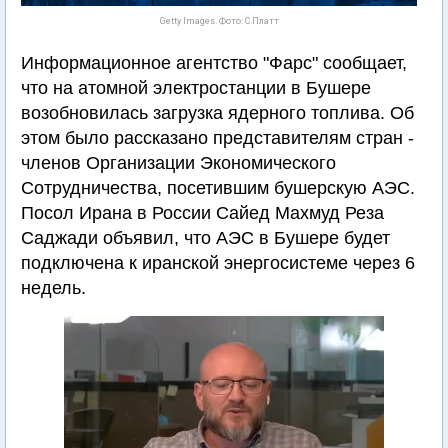
Getty Images. Фото: С.Платт
Информационное агентство "Фарс" сообщает,
что на атомной электростанции в Бушере
возобновилась загрузка ядерного топлива. Об
этом было рассказано представителям стран -
членов Организации Экономического
Сотрудничества, посетившим бушерскую АЭС.
Посол Ирана в России Сайед Махмуд Реза
Саджади объявил, что АЭС в Бушере будет
подключена к иранской энергосистеме через 6
недель.