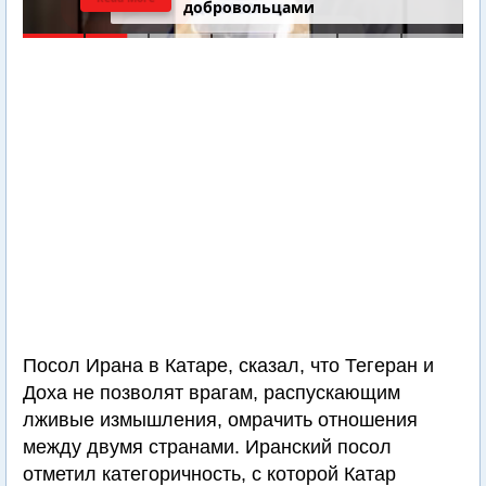
добровольцами
Посол Ирана в Катаре, сказал, что Тегеран и
Доха не позволят врагам, распускающим
лживые измышления, омрачить отношения
между двумя странами. Иранский посол
отметил категоричность, с которой Катар