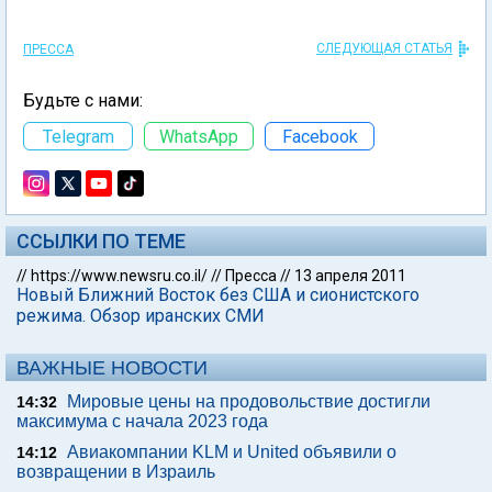
СЛЕДУЮЩАЯ СТАТЬЯ
ПРЕССА
Будьте с нами:
Telegram
WhatsApp
Facebook
ССЫЛКИ ПО ТЕМЕ
//
https://www.newsru.co.il/
//
Пресса
//
13 апреля 2011
Новый Ближний Восток без США и сионистского
режима. Обзор иранских СМИ
ВАЖНЫЕ НОВОСТИ
Мировые цены на продовольствие достигли
14:32
максимума с начала 2023 года
Авиакомпании KLM и United объявили о
14:12
возвращении в Израиль