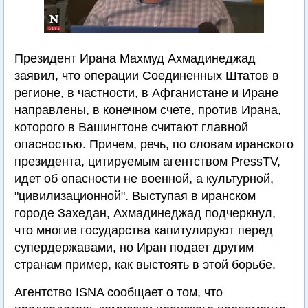
Президент Ирана Махмуд Ахмадинеджад
заявил, что операции Соединенных Штатов в
регионе, в частности, в Афганистане и Иране
направлены, в конечном счете, против Ирана,
которого в Вашингтоне считают главной
опасностью. Причем, речь, по словам иранского
президента, цитируемым агентством PressTV,
идет об опасности не военной, а культурной,
"цивилизационной". Выступая в иранском
городе Захедан, Ахмадинеджад подчеркнул,
что многие государства капитулируют перед
супердержавами, но Иран подает другим
странам пример, как выстоять в этой борьбе.
Агентство ISNA сообщает о том, что