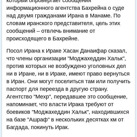
который опровергает сообщения
информационного агентства Бахрейна о суде
над двумя гражданами Ирана в Манаме. По
словам иранского представителя, цель этих
сообщений – отвлечь внимание от
происходящего в Бахрейне.
Посол Ирана к Ираке Хасан Данаифар сказал,
что члены организации "Моджахеддин Хальк",
против которых не возбуждено уголовных дел
ни в Иране, ни в Ираке, имеют право вернуться
в Иран. Они могут поселиться там или получить
паспорт для переезда в другую страну.
Агентство "Мехр", передавшее это сообщение,
напоминает, что власти Ирака требуют от
боевиков "Моджахеддин Хальк", находившихся
на базе "Ашраф" в нескольких десятках км от
Багдада, покинуть Ирак.