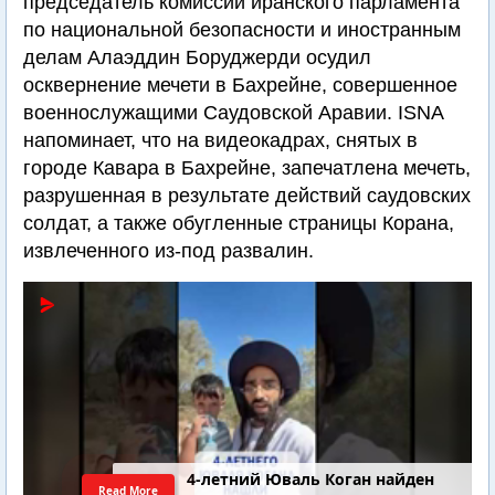
председатель комиссии иранского парламента
по национальной безопасности и иностранным
делам Алаэддин Боруджерди осудил
осквернение мечети в Бахрейне, совершенное
военнослужащими Саудовской Аравии. ISNA
напоминает, что на видеокадрах, снятых в
городе Кавара в Бахрейне, запечатлена мечеть,
разрушенная в результате действий саудовских
солдат, а также обугленные страницы Корана,
извлеченного из-под развалин.
4-летний Юваль Коган найден
Read More