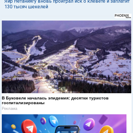
Яир Нетаниягу вновь проиграл иск о клевете и заплатит
130 тысяч шекелей
В Буковеле началась эпидемия: десятки туристов
госпитализированы
Реклама