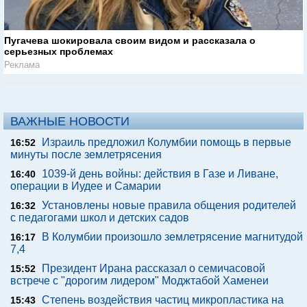
Пугачева шокировала своим видом и рассказала о
серьезных проблемах
Реклама
ВАЖНЫЕ НОВОСТИ
Израиль предложил Колумбии помощь в первые
16:52
минуты после землетрясения
1039-й день войны: действия в Газе и Ливане,
16:40
операции в Иудее и Самарии
Установлены новые правила общения родителей
16:32
с педагогами школ и детских садов
В Колумбии произошло землетрясение магнитудой
16:17
7,4
Президент Ирана рассказал о семичасовой
15:52
встрече с "дорогим лидером" Моджтабой Хаменеи
Степень воздействия частиц микропластика на
15:43