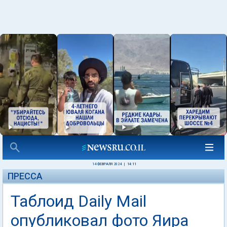
14 ФЕВРАЛЯ 2024
|
14:11
ПРЕССА
Таблоид Daily Mail
опубликовал фото Яира