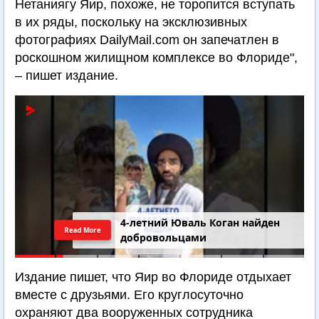
Нетаниягу Яир, похоже, не торопится вступать
в их ряды, поскольку на эксклюзивных
фотографиях DailyMail.com он запечатлен в
роскошном жилищном комплексе во Флориде",
– пишет издание.
4-летний Юваль Коган найден
Read More
добровольцами
Издание пишет, что Яир во Флориде отдыхает
вместе с друзьями. Его круглосуточно
охраняют два вооруженных сотрудника