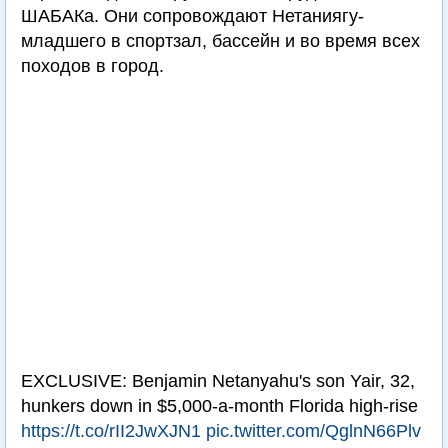
ШАБАКа. Они сопровождают Нетаниягу-
младшего в спортзал, бассейн и во время всех
походов в город.
EXCLUSIVE: Benjamin Netanyahu's son Yair, 32,
hunkers down in $5,000-a-month Florida high-rise
https://t.co/rII2JwXJN1
pic.twitter.com/QglnN66Plv