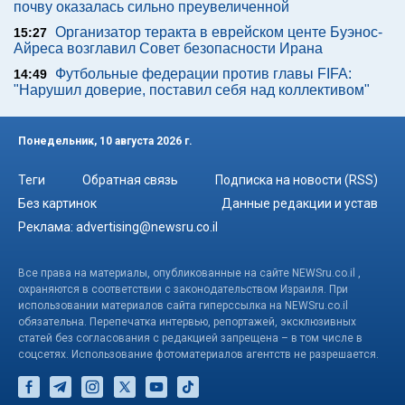
почву оказалась сильно преувеличенной
Организатор теракта в еврейском центе Буэнос-
15:27
Айреса возглавил Совет безопасности Ирана
Футбольные федерации против главы FIFA:
14:49
"Нарушил доверие, поставил себя над коллективом"
Понедельник, 10 августа 2026 г.
Теги
Обратная связь
Подписка на новости (RSS)
Без картинок
Данные редакции и устав
Реклама:
advertising@newsru.co.il
Все права на материалы, опубликованные на сайте NEWSru.co.il ,
охраняются в соответствии с законодательством Израиля. При
использовании материалов сайта гиперссылка на NEWSru.co.il
обязательна. Перепечатка интервью, репортажей, эксклюзивных
статей без согласования с редакцией запрещена – в том числе в
соцсетях. Использование фотоматериалов агентств не разрешается.