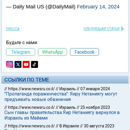
— Daily Mail US (@DailyMail)
February 14, 2024
СЛЕДУЮЩАЯ СТАТЬЯ
ПРЕССА
Будьте с нами:
Telegram
WhatsApp
Facebook
ССЫЛКИ ПО ТЕМЕ
//
https://www.newsru.co.il/
//
Израиль
//
07 января 2024
"Пропаганда пораженчества": Яиру Нетаниягу могут
предъявить новые обвинения
//
https://www.newsru.co.il/
//
Израиль
//
25 ноября 2023
Сын главы правительства Яир Нетаниягу вернулся в
Израиль из Майами
//
https://www.newsru.co.il/
//
В Израиле
//
30 августа 2023