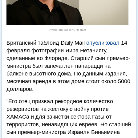
Avshalom Sassoni/Flash90
Британский таблоид Daily Mail
опубликовал
14
февраля фотографии Яира Нетаниягу,
сделанные во Флориде. Старший сын премьер-
министра был запечатлен папарацци на
балконе высотного дома. По данным издания,
месячная аренда в этом доме стоит около 5000
долларов.
"Его отец призвал рекордное количество
резервистов на жестокую войну против
ХАМАСа и для зачистки сектора Газы от
террористов, ненавидящих евреев. Но старший
сын премьер-министра Израиля Биньямина