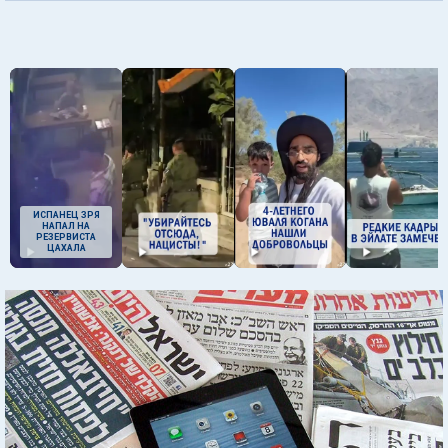
ИСПАНЕЦ ЗРЯ
НАПАЛ НА
РЕЗЕРВИСТА
ЦАХАЛА