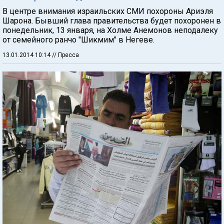
В центре внимания израильских СМИ похороны Ариэля
Шарона. Бывший глава правительства будет похоронен в
понедельник, 13 января, на Холме Анемонов неподалеку
от семейного ранчо "Шикмим" в Негеве.
13.01.2014 10:14
// Пресса