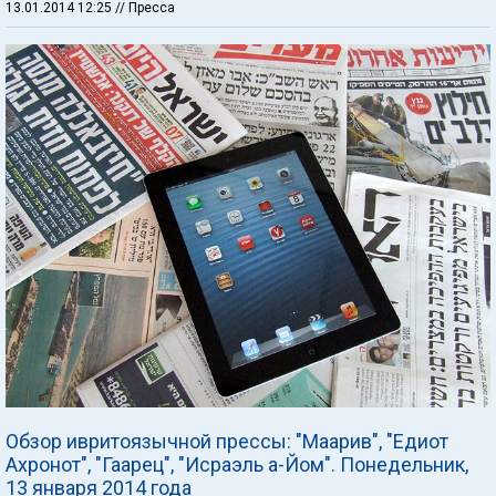
13.01.2014 12:25
// Пресса
Обзор ивритоязычной прессы: "Маарив", "Едиот
Ахронот", "Гаарец", "Исраэль а-Йом". Понедельник,
13 января 2014 года