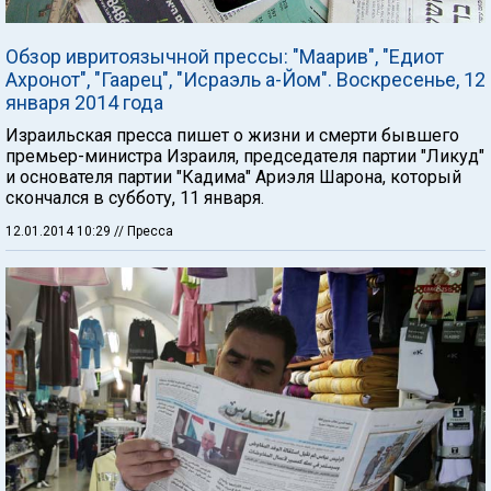
Обзор ивритоязычной прессы: "Маарив", "Едиот
Ахронот", "Гаарец", "Исраэль а-Йом". Воскресенье, 12
января 2014 года
Израильская пресса пишет о жизни и смерти бывшего
премьер-министра Израиля, председателя партии "Ликуд"
и основателя партии "Кадима" Ариэля Шарона, который
скончался в субботу, 11 января.
12.01.2014 10:29
// Пресса