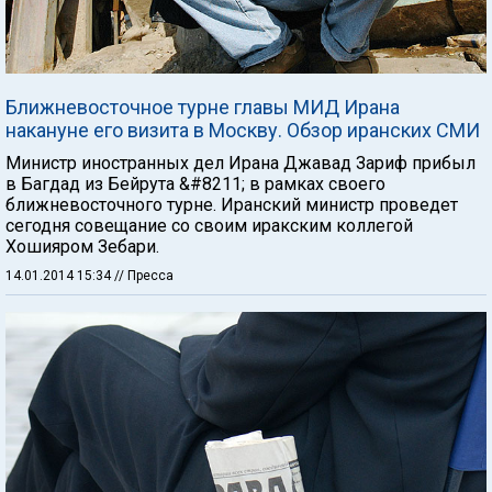
Ближневосточное турне главы МИД Ирана
накануне его визита в Москву. Обзор иранских СМИ
Министр иностранных дел Ирана Джавад Зариф прибыл
в Багдад из Бейрута &#8211; в рамках своего
ближневосточного турне. Иранский министр проведет
сегодня совещание со своим иракским коллегой
Хошияром Зебари.
14.01.2014 15:34
// Пресса