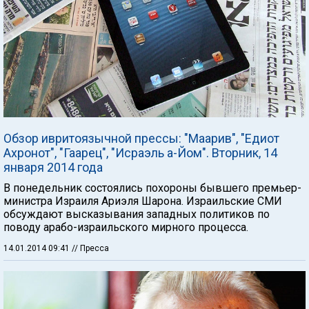
Обзор ивритоязычной прессы: "Маарив", "Едиот
Ахронот", "Гаарец", "Исраэль а-Йом". Вторник, 14
января 2014 года
В понедельник состоялись похороны бывшего премьер-
министра Израиля Ариэля Шарона. Израильские СМИ
обсуждают высказывания западных политиков по
поводу арабо-израильского мирного процесса.
14.01.2014 09:41
// Пресса