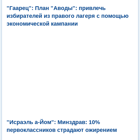
"Гаарец": План "Аводы": привлечь
избирателей из правого лагеря с помощью
экономической кампании
"Исраэль а-Йом": Минздрав: 10%
первоклассников страдают ожирением