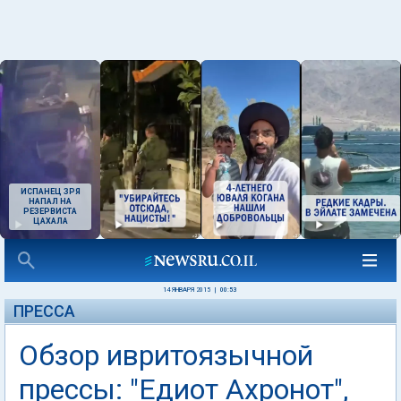
ИСПАНЕЦ ЗРЯ
НАПАЛ НА
РЕЗЕРВИСТА
ЦАХАЛА
14 ЯНВАРЯ 2015
|
00:53
ПРЕССА
Обзор ивритоязычной
прессы: "Едиот Ахронот",