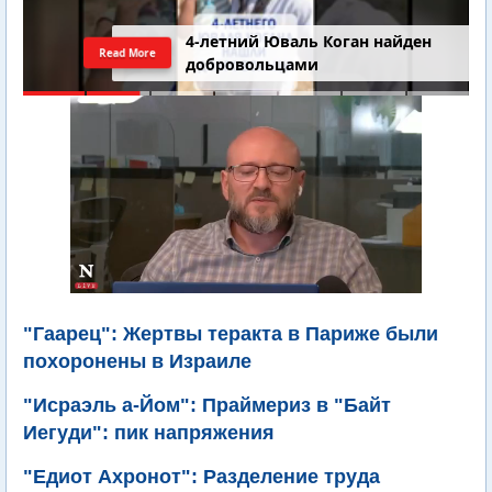
4-летний Юваль Коган найден
Read More
добровольцами
"Гаарец": Жертвы теракта в Париже были
похоронены в Израиле
"Исраэль а-Йом": Праймериз в "Байт
Иегуди": пик напряжения
"Едиот Ахронот": Разделение труда