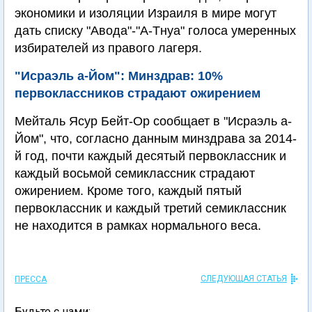
экономики и изоляции Израиля в мире могут
дать списку "Авода"-"А-Тнуа" голоса умеренных
избирателей из правого лагеря.
"Исраэль а-Йом": Минздрав: 10%
первоклассников страдают ожирением
Мейталь Ясур Бейт-Ор сообщает в "Исраэль а-
Йом", что, согласно данным минздрава за 2014-
й год, почти каждый десятый первоклассник и
каждый восьмой семиклассник страдают
ожирением. Кроме того, каждый пятый
первоклассник и каждый третий семиклассник
не находится в рамках нормального веса.
СЛЕДУЮЩАЯ СТАТЬЯ
ПРЕССА
Будьте с нами: