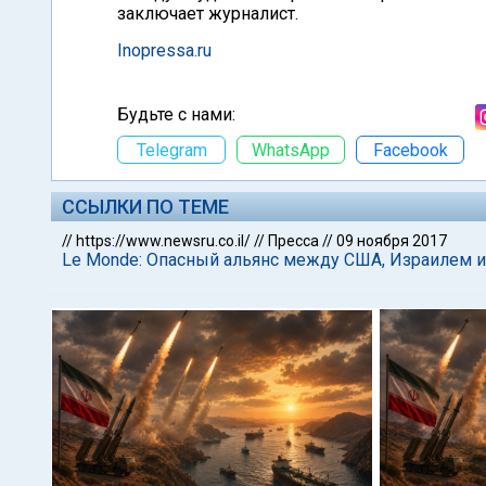
заключает журналист.
Inopressa.ru
Будьте с нами:
Telegram
WhatsApp
Facebook
ССЫЛКИ ПО ТЕМЕ
//
https://www.newsru.co.il/
//
Пресса
//
09 ноября 2017
Le Monde: Опасный альянс между США, Израилем 