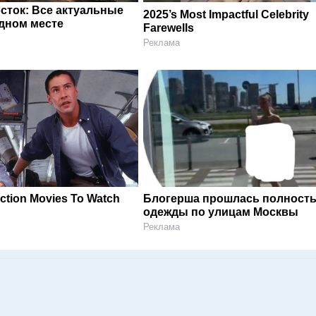
сток: Все актуальные
2025’s Most Impactful Celebrity
одном месте
Farewells
Реклама
Action Movies To Watch
Блогерша прошлась полность
одежды по улицам Москвы
Реклама