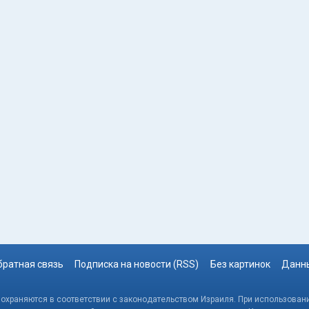
братная связь
Подписка на новости (RSS)
Без картинок
Данны
, охраняются в соответствии с законодательством Израиля. При использовани