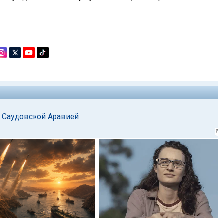
и Саудовской Аравией