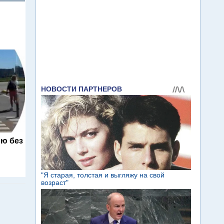
ю без