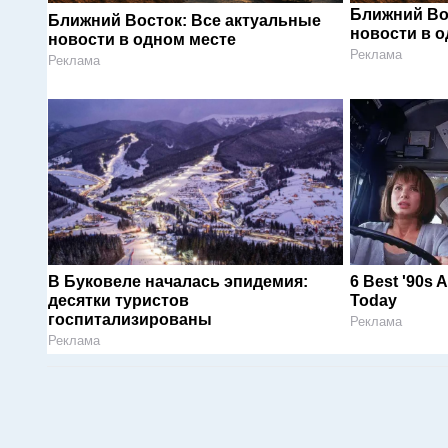
Ближний Во
Ближний Восток: Все актуальные
новости в 
новости в одном месте
Реклама
Реклама
В Буковеле началась эпидемия:
6 Best '90s 
десятки туристов
Today
госпитализированы
Реклама
Реклама