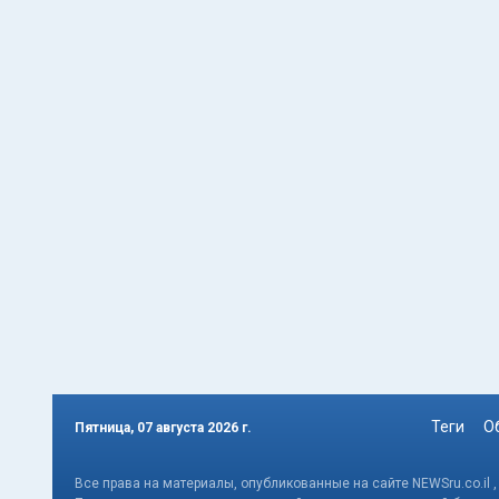
Теги
О
Пятница, 07 августа 2026 г.
Все права на материалы, опубликованные на сайте NEWSru.co.il 