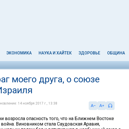
ЭКОНОМИКА
НАУКА И ХАЙТЕК
ЗДОРОВЬЕ
ОБЩИНА
раг моего друга, о союзе
Израиля
новление: 14 ноября 2017 г., 13:38
и возросла опасность того, что на Ближнем Востоке
 война. Виновником стала Саудовская Аравия,