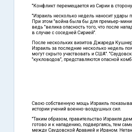
"Конфликт перемещается из Сирии в сторону
"Израиль несколько недель наносит удары п
При этом "война была бы для премьер-мини
ведь "велика опасность того, что после нап
в случае с соседней Сирией".
После нескольких визитов Джареда Кушнера
Израиль за последние несколько недель поя
могут скрыто участвовать и США". "Саудовс
"кукловодов", представляются опасной комби
Свою собственную мощь Израиль показывае
истории учений военно-воздушных сил.
"Таким образом, правительство Израиля дем
готово и к нападению, подвергаясь, тем са
между Саудовской Аравией и Ираном. Нетани