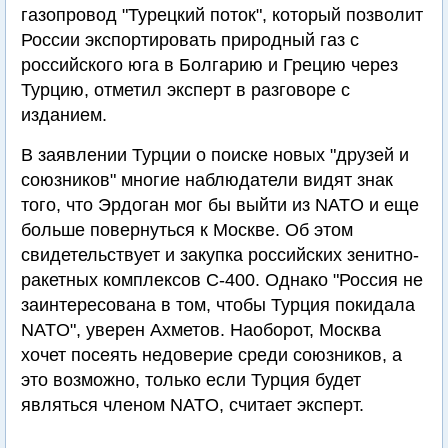
газопровод "Турецкий поток", который позволит
России экспортировать природный газ с
российского юга в Болгарию и Грецию через
Турцию, отметил эксперт в разговоре с
изданием.
В заявлении Турции о поиске новых "друзей и
союзников" многие наблюдатели видят знак
того, что Эрдоган мог бы выйти из NATO и еще
больше повернуться к Москве. Об этом
свидетельствует и закупка российских зенитно-
ракетных комплексов С-400. Однако "Россия не
заинтересована в том, чтобы Турция покидала
NATO", уверен Ахметов. Наоборот, Москва
хочет посеять недоверие среди союзников, а
это возможно, только если Турция будет
являться членом NATO, считает эксперт.