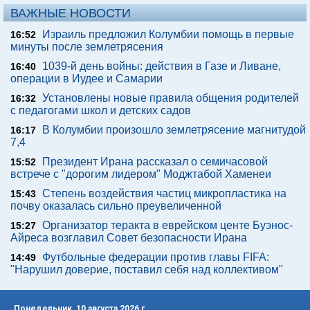
ВАЖНЫЕ НОВОСТИ
Израиль предложил Колумбии помощь в первые
16:52
минуты после землетрясения
1039-й день войны: действия в Газе и Ливане,
16:40
операции в Иудее и Самарии
Установлены новые правила общения родителей
16:32
с педагогами школ и детских садов
В Колумбии произошло землетрясение магнитудой
16:17
7,4
Президент Ирана рассказал о семичасовой
15:52
встрече с "дорогим лидером" Моджтабой Хаменеи
Степень воздействия частиц микропластика на
15:43
почву оказалась сильно преувеличенной
Организатор теракта в еврейском центе Буэнос-
15:27
Айреса возглавил Совет безопасности Ирана
Футбольные федерации против главы FIFA:
14:49
"Нарушил доверие, поставил себя над коллективом"
Понедельник, 10 августа 2026 г.