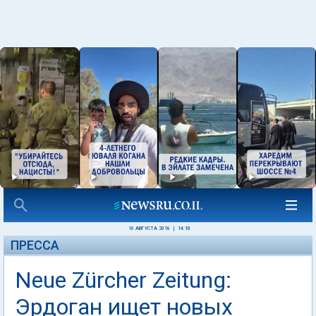
16 АВГУСТА 2018
|
14:10
ПРЕССА
Neue Zürcher Zeitung:
Эрдоган ищет новых