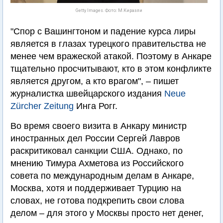
Getty Images. Фото: М.Киразли
"Спор с Вашингтоном и падение курса лиры
является в глазах турецкого правительства не
менее чем вражеской атакой. Поэтому в Анкаре
тщательно просчитывают, кто в этом конфликте
является другом, а кто врагом", – пишет
журналистка швейцарского издания
Neue
Zürcher Zeitung
Инга Рогг.
Во время своего визита в Анкару министр
иностранных дел России Сергей Лавров
раскритиковал санкции США. Однако, по
мнению Тимура Ахметова из Российского
совета по международным делам в Анкаре,
Москва, хотя и поддерживает Турцию на
словах, не готова подкрепить свои слова
делом – для этого у Москвы просто нет денег,