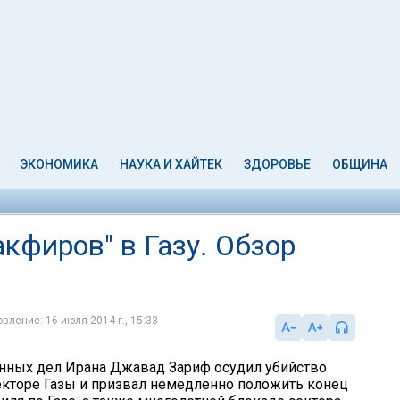
ЭКОНОМИКА
НАУКА И ХАЙТЕК
ЗДОРОВЬЕ
ОБЩИНА
кфиров" в Газу. Обзор
вление: 16 июля 2014 г., 15:33
нных дел Ирана Джавад Зариф осудил убийство
екторе Газы и призвал немедленно положить конец