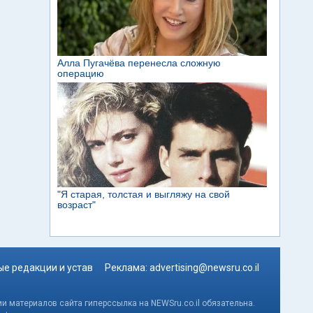
е редакции и устав
Реклама:
advertising@newsru.co.il
и материалов сайта гиперссылка на NEWSru.co.il обязательна.