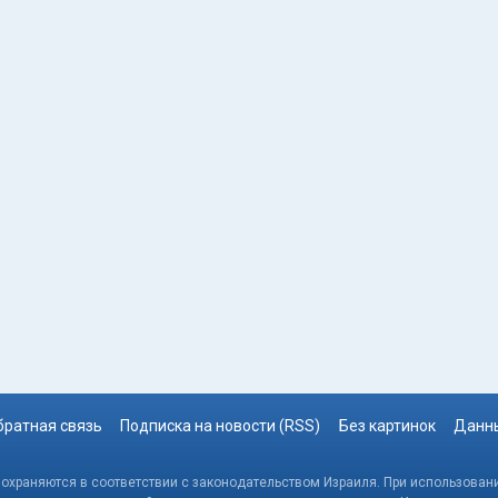
братная связь
Подписка на новости (RSS)
Без картинок
Данны
, охраняются в соответствии с законодательством Израиля. При использовани