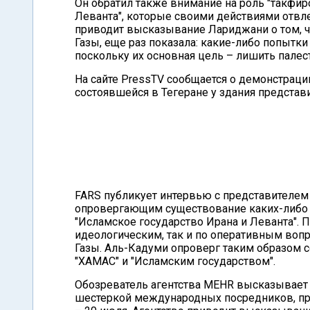
Он обратил также внимание на роль "такфир
Леванта", которые своими действиями отвле
приводит высказывание Лариджани о том, ч
Газы, еще раз показала: какие-либо попытк
поскольку их основная цель – лишить палес
На сайте PressTV сообщается о демонстрации
состоявшейся в Тегеране у здания представ
FARS публикует интервью с представителем
опровергающим существование каких-либо с
"Исламское государство Ирана и Леванта". П
идеологическим, так и по оперативным вопр
Газы. Аль-Кадуми опроверг таким образом
"ХАМАС" и "Исламским государством".
Обозреватель агентства MEHR высказывает
шестеркой международных посредников, про