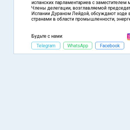
испанских парламентариев с заместителем 
Члены делегации, возглавляемой председа
Испании Дураном Лейдой, обсуждают ходе в
странами в области промышленности, энерге
Будьте с нами:
Telegram
WhatsApp
Facebook