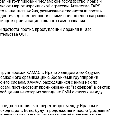
ов" из группировки "Исламское государство Ирака и
кают мир от израильской агрессии. Агентство FARS
то нынешняя война, развязанная сионистами против
и достичь договоренности с ними совершенно напрасны,
тинцев прав и национального самосознания.
 протеста против преступлений Израиля в Газе,
ительства ООН.
 группировки ХАМАС в Иране Халидом аль-Кадуми,
вязей его организации с боевиками группировки
о его словам, ХАМАС, расходящийся с ними как по
осам, противостоит проникновению "такфиров" в сектор
 сообщения некоторых западных СМИ о связях между
 предположение, что переговоры между Ираном и
ходящие в Вене, будут продолжены и после "дедлайна"