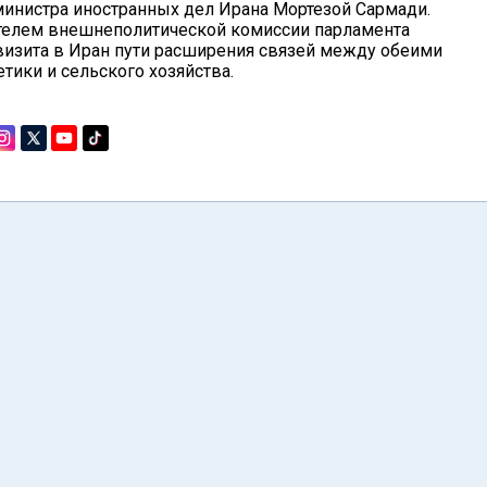
министра иностранных дел Ирана Мортезой Сармади.
телем внешнеполитической комиссии парламента
изита в Иран пути расширения связей между обеими
тики и сельского хозяйства.