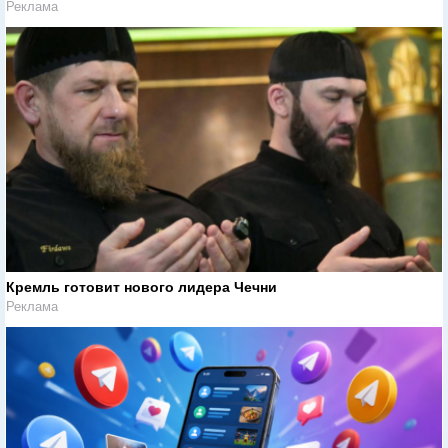
Реклама
Кремль готовит нового лидера Чечни
Реклама