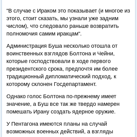
"В случае с Ираком это показывает (и многое из
этого, стоит сказать, мы узнали уже задним
числом), что следовало раньше возвратить
полномочия самим иракцам".
Администрация Буша несколько отошла от
воинственных взглядов Болтона и Чейни,
которые господствовали в ходе первого
президентского срока, предпочтя им более
традиционный дипломатический подход, к
которому склонен Госдепартамент.
Однако голос Болтона по-прежнему имеет
значение, а Буш все так же твердо намерен
помешать Ирану создать ядерное оружие.
У Пентагона имеются планы на случай
возможных военных действий, а взгляды