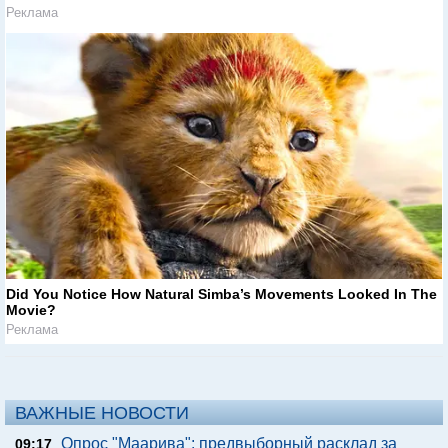
Реклама
Did You Notice How Natural Simba’s Movements Looked In The
Movie?
Реклама
ВАЖНЫЕ НОВОСТИ
Опрос "Mаарива": предвыборный расклад за
09:17