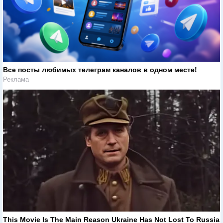
Все посты любимых телеграм каналов в одном месте!
Реклама
This Movie Is The Main Reason Ukraine Has Not Lost To Russia