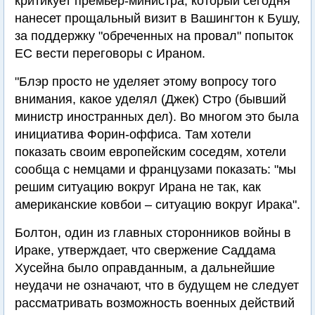
критикует премьер-министра, который сегодня
нанесет прощальный визит в Вашингтон к Бушу,
за поддержку "обреченных на провал" попыток
ЕС вести переговоры с Ираном.
"Блэр просто не уделяет этому вопросу того
внимания, какое уделял (Джек) Стро (бывший
министр иностранных дел). Во многом это была
инициатива Форин-оффиса. Там хотели
показать своим европейским соседям, хотели
сообща с немцами и французами показать: "мы
решим ситуацию вокруг Ирана не так, как
американские ковбои – ситуацию вокруг Ирака".
Болтон, один из главных сторонников войны в
Ираке, утверждает, что свержение Саддама
Хусейна было оправданным, а дальнейшие
неудачи не означают, что в будущем не следует
рассматривать возможность военных действий