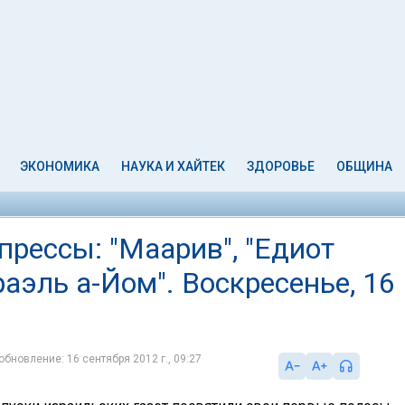
ЭКОНОМИКА
НАУКА И ХАЙТЕК
ЗДОРОВЬЕ
ОБЩИНА
рессы: "Маарив", "Едиот
сраэль а-Йом". Воскресенье, 16
обновление: 16 сентября 2012 г., 09:27