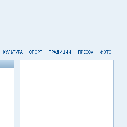
КУЛЬТУРА
СПОРТ
ТРАДИЦИИ
ПРЕССА
ФОТО