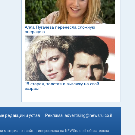
е редакции и устав
Реклама:
advertising@newsru.co.il
и материалов сайта гиперссылка на NEWSru.co.il обязательна.