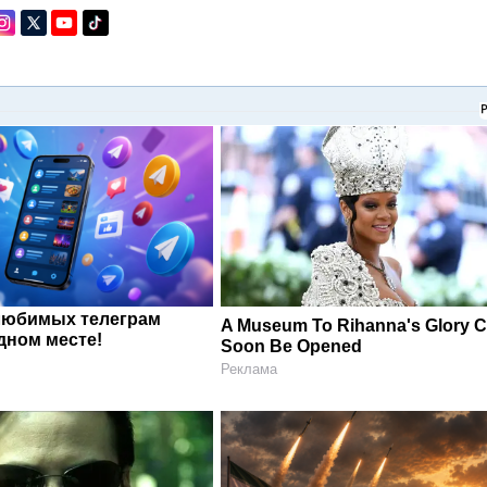
любимых телеграм
A Museum To Rihanna's Glory 
дном месте!
Soon Be Opened
Реклама