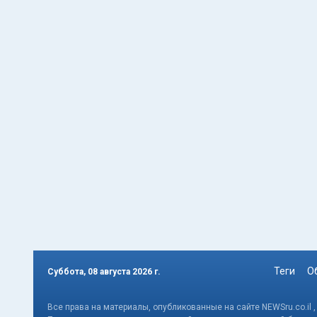
Теги
О
Суббота, 08 августа 2026 г.
Все права на материалы, опубликованные на сайте NEWSru.co.il 