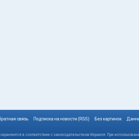
братная связь
Подписка на новости (RSS)
Без картинок
Данны
, охраняются в соответствии с законодательством Израиля. При использовани