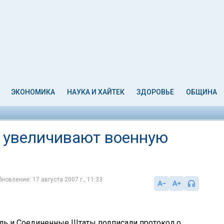
ЭКОНОМИКА
НАУКА И ХАЙТЕК
ЗДОРОВЬЕ
ОБЩИНА
 увеличивают военную
новление: 17 августа 2007 г., 11:33
иль и Соединенные Штаты подписали протокол о