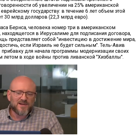
говоренности об увеличении на 25% американской
еврейскому государству: в течение 6 лет объем этой
т 30 млрд долларов (22,3 млрд евро).
аса Бернса, человека номер три в американском
, находящегося в Иерусалиме для подписания договора,
ощь представляет собой "инвестицию в достижение мира,
достичь, если Израиль не будет сильным". Тель-Авив
 прибавку для начала программы модернизации своих
 летом в ходе войны против ливанской "Хизбаллы".