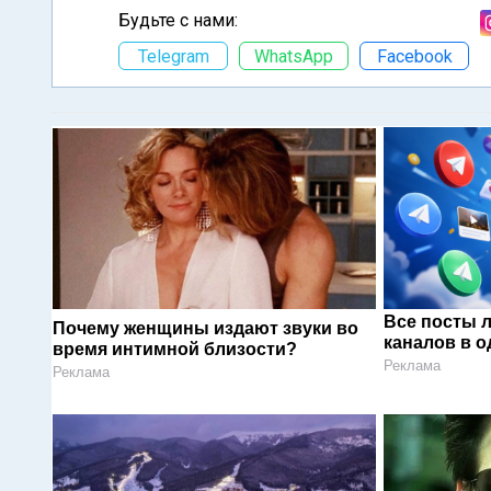
Будьте с нами:
Telegram
WhatsApp
Facebook
Все посты 
Почему женщины издают звуки во
каналов в о
время интимной близости?
Реклама
Реклама