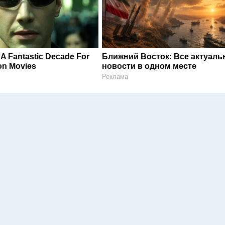
A Fantastic Decade For
Ближний Восток: Все актуал
on Movies
новости в одном месте
Реклама