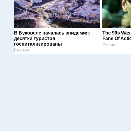
В Буковеле началась эпидемия:
The 90s Was 
десятки туристов
Fans Of Acti
госпитализированы
Реклама
Реклама