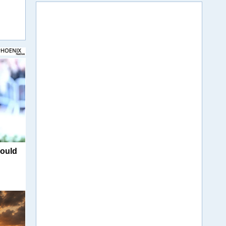
Could