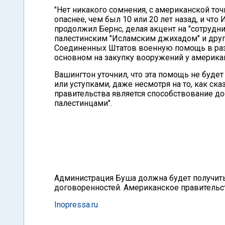
"Нет никакого сомнения, с американской точ
опаснее, чем был 10 или 20 лет назад, и что
продолжил Бернс, делая акцент на "сотрудни
палестинским "Исламским джихадом" и друг
Соединенных Штатов военную помощь в раз
основном на закупку вооружений у америка
Вашингтон уточнил, что эта помощь не буд
или уступками, даже несмотря на то, как ск
правительства является способствование 
палестинцами".
Администрация Буша должна будет получить 
договоренностей. Американское правительст
Inopressa.ru