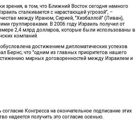
ки зрения, в том, что Ближний Восток сегодня намного
 Израиль сталкивается с нарастающей угрозой", –
честве между Ираном, Сирией, "Хизбаллой" (Ливан),
ими группировками. В 2006 году Израиль получил от
мере 2,4 млрд долларов, которые были использованы в
нских компаний.
ет обусловлена достижением дипломатических успехов
азал Бернс, что "одним из главных приоритетов нашего
достижению мирных договоренностей между Израилем и
согласие Конгресса на окончательное подписание этих
во надеется получить это согласие осенью.