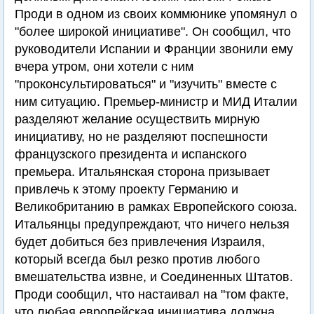
Проди в одном из своих коммюнике упомянул о
"более широкой инициативе". Он сообщил, что
руководители Испании и Франции звонили ему
вчера утром, они хотели с ним
"проконсультироваться" и "изучить" вместе с
ним ситуацию. Премьер-министр и МИД Италии
разделяют желание осуществить мирную
инициативу, но не разделяют поспешности
французского президента и испанского
премьера. Итальянская сторона призывает
привлечь к этому проекту Германию и
Великобританию в рамках Европейского союза.
Итальянцы предупреждают, что ничего нельзя
будет добиться без привлечения Израиля,
который всегда был резко против любого
вмешательства извне, и Соединенных Штатов.
Проди сообщил, что настаивал на "том факте,
что любая европейская инициатива должна