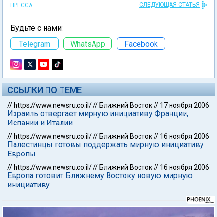
СЛЕДУЮЩАЯ СТАТЬЯ
ПРЕССА
Будьте с нами:
Telegram
WhatsApp
Facebook
ССЫЛКИ ПО ТЕМЕ
//
https://www.newsru.co.il/
//
Ближний Восток
//
17 ноября 2006
Израиль отвергает мирную инициативу Франции,
Испании и Италии
//
https://www.newsru.co.il/
//
Ближний Восток
//
16 ноября 2006
Палестинцы готовы поддержать мирную инициативу
Европы
//
https://www.newsru.co.il/
//
Ближний Восток
//
16 ноября 2006
Европа готовит Ближнему Востоку новую мирную
инициативу