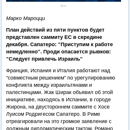
tf1.fr
Марко Мароцци
План действий из пяти пунктов будет
представлен саммиту ЕС в середине
декабря. Сапатеро: "Приступим к работе
немедленно". Проди опасается рывков:
"Следует привлечь Израиль"
Франция, Испания и Италия работают над
"совместным решением" по урегулированию
конфликта между израильтянами и
палестинцами. Жак Ширак объявил об этой
инициативе, находясь в Испании, в городе
Жирона, на двустороннем саммите с Хосе
Луисом Родригесом Сапатеро. В Риме
отреагировали на это громкое заявление с
должным дипломатическим тактом. Романо