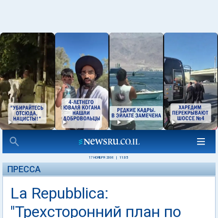
17 НОЯБРЯ 2006
|
11:05
ПРЕССА
La Repubblica:
"Трехсторонний план по