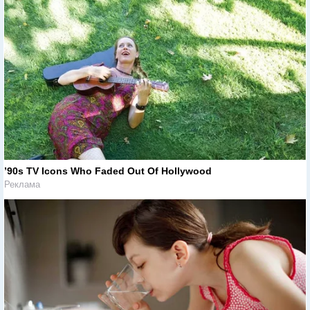
’90s TV Icons Who Faded Out Of Hollywood
Реклама