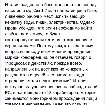
Италия разделяет обеспокоенность по поводу
насилия и судьбы 1,7 млн палестинцев в Газе,
лишенных рабочих мест, испытывающих
нехватку воды, пищи, электричества. Однако
Проди убежден, что если необходимо найти
любые пути к миру, то будет
контрпродуктивным идти на столкновение с
израильтянами. Поэтому тем, кто задает ему
вопрос по поводу возможности проведения
мирной конференции, он отвечает, говоря о
"процессах и действиях, прежде всего,
направленных на достижение конкретных
результатов и целей в тот момент, когда
страдания стали невыносимыми". Италия
выступает за увеличение числа наблюдателей
ЕС, в настоящее это 18 карабинеров, которые
занимаются мониторингом прохождения лиц и
товаров в направлении Газы: это один из