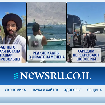
ЭКОНОМИКА
НАУКА И ХАЙТЕК
ЗДОРОВЬЕ
ОБЩИНА