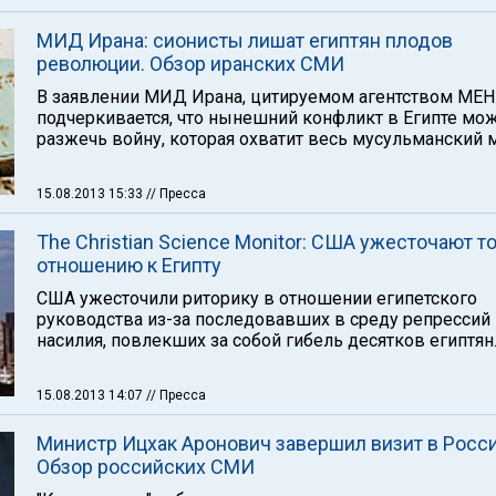
МИД Ирана: сионисты лишат египтян плодов
революции. Обзор иранских СМИ
В заявлении МИД Ирана, цитируемом агентством MEH
подчеркивается, что нынешний конфликт в Египте мо
разжечь войну, которая охватит весь мусульманский 
15.08.2013 15:33
// Пресса
The Christian Science Monitor: США ужесточают т
отношению к Египту
США ужесточили риторику в отношении египетского
руководства из-за последовавших в среду репрессий 
насилия, повлекших за собой гибель десятков египтян
15.08.2013 14:07
// Пресса
Министр Ицхак Аронович завершил визит в Росс
Обзор российских СМИ