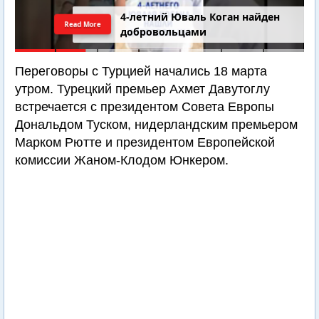
4-летний Юваль Коган найден
Read More
добровольцами
Переговоры с Турцией начались 18 марта
утром. Турецкий премьер Ахмет Давутоглу
встречается с президентом Совета Европы
Дональдом Туском, нидерландским премьером
Марком Рютте и президентом Европейской
комиссии Жаном-Клодом Юнкером.