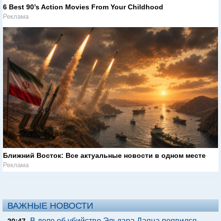
6 Best 90’s Action Movies From Your Childhood
Реклама
Ближний Восток: Все актуальные новости в одном месте
Реклама
ВАЖНЫЕ НОВОСТИ
В деле об убийстве Эльдара Даяна появился