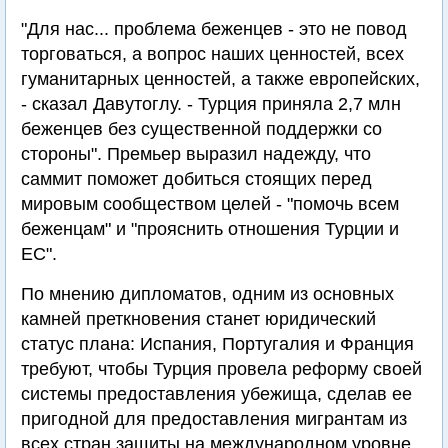
"Для нас... проблема беженцев - это не повод
торговаться, а вопрос наших ценностей, всех
гуманитарных ценностей, а также европейских,
- сказал Давутоглу. - Турция приняла 2,7 млн
беженцев без существенной поддержки со
стороны". Премьер выразил надежду, что
саммит поможет добиться стоящих перед
мировым сообществом целей - "помочь всем
беженцам" и "прояснить отношения Турции и
ЕС".
По мнению дипломатов, одним из основных
камней преткновения станет юридический
статус плана: Испания, Португалия и Франция
требуют, чтобы Турция провела реформу своей
системы предоставления убежища, сделав ее
пригодной для предоставления мигрантам из
всех стран защиты на международном уровне,