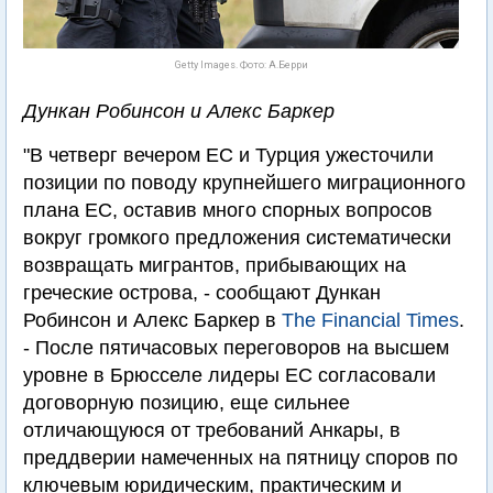
Getty Images. Фото: А.Берри
Дункан Робинсон и Алекс Баркер
"В четверг вечером ЕС и Турция ужесточили
позиции по поводу крупнейшего миграционного
плана ЕС, оставив много спорных вопросов
вокруг громкого предложения систематически
возвращать мигрантов, прибывающих на
греческие острова, - сообщают Дункан
Робинсон и Алекс Баркер в
The Financial Times
.
- После пятичасовых переговоров на высшем
уровне в Брюсселе лидеры ЕС согласовали
договорную позицию, еще сильнее
отличающуюся от требований Анкары, в
преддверии намеченных на пятницу споров по
ключевым юридическим, практическим и