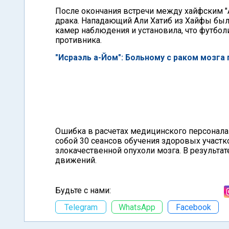
После окончания встречи между хайфским "
драка. Нападающий Али Хатиб из Хайфы были
камер наблюдения и установила, что футбо
противника.
"Исраэль а-Йом": Больному с раком мозга
Ошибка в расчетах медицинского персонала
собой 30 сеансов обучения здоровых участк
злокачественной опухоли мозга. В результа
движений.
Будьте с нами:
Telegram
WhatsApp
Facebook