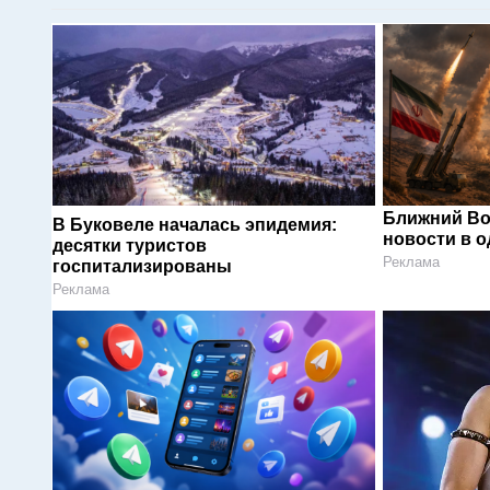
Ближний Во
В Буковеле началась эпидемия:
новости в 
десятки туристов
Реклама
госпитализированы
Реклама