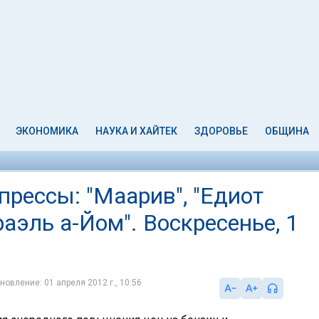
ЭКОНОМИКА
НАУКА И ХАЙТЕК
ЗДОРОВЬЕ
ОБЩИНА
рессы: "Маарив", "Едиот
сраэль а-Йом". Воскресенье, 1
новление: 01 апреля 2012 г., 10:56