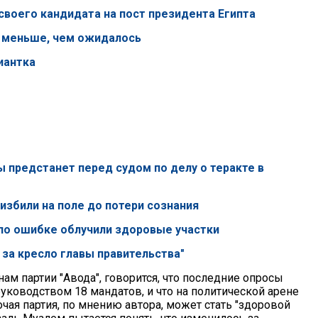
 своего кандидата на пост президента Египта
о меньше, чем ожидалось
иантка
ы предстанет перед судом по делу о теракте в
 избили на поле до потери сознания
 по ошибке облучили здоровые участки
 за кресло главы правительства"
ам партии "Авода", говорится, что последние опросы
руководством 18 мандатов, и что на политической арене
чая партия, по мнению автора, может стать "здоровой