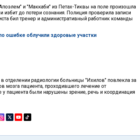
Апоэлем" и "Маккаби" из Петах-Тиквы на поле произошла
 избит до потери сознания. Полиция проверила записи
листа бил тренер и административный работник команды
 по ошибке облучили здоровые участки
 в отделении радиологии больницы "Ихилов" повлекла за
ов мозга пациента, проходившего лечение от
те у пациента были нарушены зрение, речь и координация