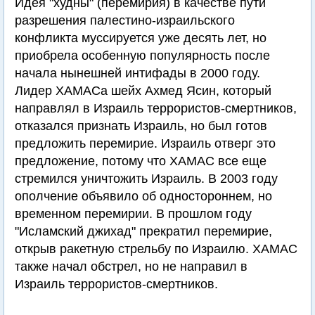
Идея "худны" (перемирия) в качестве пути
разрешения палестино-израильского
конфликта муссируется уже десять лет, но
приобрела особенную популярность после
начала нынешней интифады в 2000 году.
Лидер ХАМАСа шейх Ахмед Ясин, который
направлял в Израиль террористов-смертников,
отказался признать Израиль, но был готов
предложить перемирие. Израиль отверг это
предложение, потому что ХАМАС все еще
стремился уничтожить Израиль. В 2003 году
ополчение объявило об одностороннем, но
временном перемирии. В прошлом году
"Исламский джихад" прекратил перемирие,
открыв ракетную стрельбу по Израилю. ХАМАС
также начал обстрел, но не направил в
Израиль террористов-смертников.