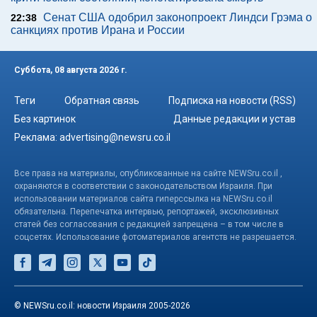
Сенат США одобрил законопроект Линдси Грэма о
22:38
санкциях против Ирана и России
Суббота, 08 августа 2026 г.
Теги
Обратная связь
Подписка на новости (RSS)
Без картинок
Данные редакции и устав
Реклама:
advertising@newsru.co.il
Все права на материалы, опубликованные на сайте NEWSru.co.il ,
охраняются в соответствии с законодательством Израиля. При
использовании материалов сайта гиперссылка на NEWSru.co.il
обязательна. Перепечатка интервью, репортажей, эксклюзивных
статей без согласования с редакцией запрещена – в том числе в
соцсетях. Использование фотоматериалов агентств не разрешается.
© NEWSru.co.il: новости Израиля 2005-2026