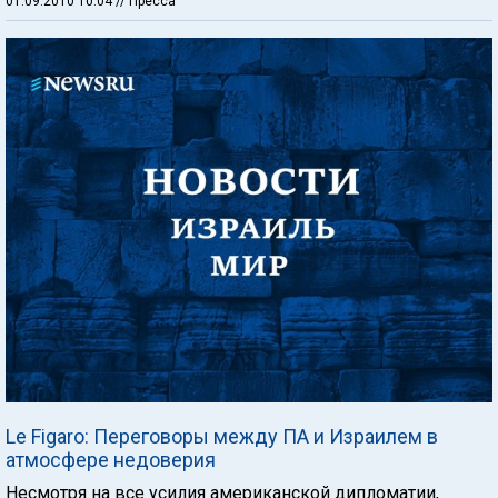
01.09.2010 10:04
// Пресса
Le Figaro: Переговоры между ПA и Израилем в
атмосфере недоверия
Несмотря на все усилия американской дипломатии,