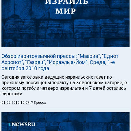
Обзор ивритоязычной прессы: "Маарив", "Едиот
Ахронот", "Гаарец", "Исраэль а-Йом". Среда, 1-е
сентября 2010 года
Сегодня заголовки ведущих израильских газет по-
прежнему посвящены теракту на Хевронском нагорье, в
котором погибли четверо израильтян и 7 детей остались
сиротами.
01.09.2010 10:07
// Пресса