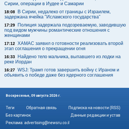
Сирии, операции в Иудее и Самарии
В Сирии, недалеко от границы с Израилем,
18:08
задержана ячейка "Исламского государства"
Полиция задержала подозреваемую, заводившую
17:29
под видом мужчины романтические отношения с
женщинами
ХАМАС заявил о готовности реализовать второй
17:12
этап соглашения о прекращении огня
Найдено тело мальчика, выпавшего из лодки на
16:33
реке Иордан
WSJ: Трамп готов завершить войну с Ираном и
16:27
объявить о победе даже без ядерного соглашения
Воскресенье, 09 августа 2026 г.
Теги
Обратная связь
Подписка на новости (RSS)
Без картинок
Данные редакции и устав
Реклама:
advertising@newsru.co.il