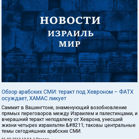
Обзор арабских СМИ: теракт под Хевроном – ФАТХ
осуждает, ХАМАС ликует
Саммит в Вашингтоне, знаменующий возобновление
прямых переговоров между Израилем и палестинцами, и
вчерашний теракт неподалеку от Хеврона, унесший
жизни четырех израильтян &#8211; таковы центральные
темы сегодняшних арабских СМИ.