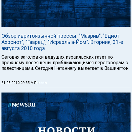
Обзор ивритоязычной прессы: "Маарив", "Едиот
Ахронот", "Гаарец", "Исраэль а-Йом". Вторник, 31-е
августа 2010 года
Сегодня заголовки ведущих израильских газет по-
прежнему посвящены приближающимся переговорам с
палестинцами. Сегодня Нетаниягу вылетает в Вашингтон.
31.08.2010 09:35
// Пресса