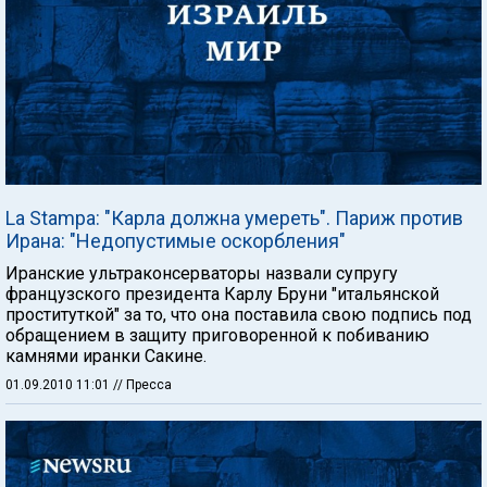
La Stampa: "Карла должна умереть". Париж против
Ирана: "Недопустимые оскорбления"
Иранские ультраконсерваторы назвали супругу
французского президента Карлу Бруни "итальянской
проституткой" за то, что она поставила свою подпись под
обращением в защиту приговоренной к побиванию
камнями иранки Сакине.
01.09.2010 11:01
// Пресса