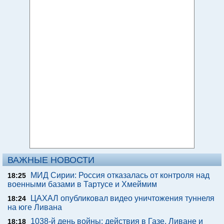
ВАЖНЫЕ НОВОСТИ
МИД Сирии: Россия отказалась от контроля над
18:25
военными базами в Тартусе и Хмеймим
ЦАХАЛ опубликовал видео уничтожения туннеля
18:24
на юге Ливана
1038-й день войны: действия в Газе, Ливане и
18:18