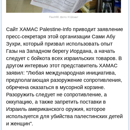
Flash90. Фото: Н.Шохат
Сайт ХАМАС Palestine-Info приводит заявление
пресс-секретаря этой организации Сами Абу
Зухри, который призвал использовать опыт
Газы на Западном берегу Иордана, а начать
следует с бойкота всех израильских товаров. В
другом интервью этот представитель ХАМАС
заявил: "Любая международная инициатива,
предполагающая разоружение сопротивления,
обречена оказаться в мусорной корзине.
Разоружить следует не сопротивление, а
оккупацию, а также запретить поставки в
Израиль американского оружия, которое
используется для убийства палестинских детей
и женщин".