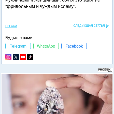
мужчинами и женщинами, сочтя это занятие
"фривольным и чуждым исламу".
СЛЕДУЮЩАЯ СТАТЬЯ
ПРЕССА
Будьте с нами:
Telegram
WhatsApp
Facebook