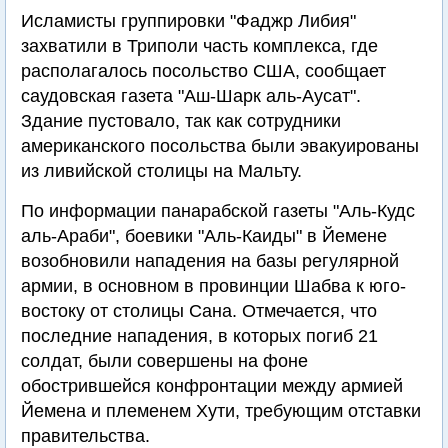
Исламисты группировки "Фаджр Либия"
захватили в Триполи часть комплекса, где
располагалось посольство США, сообщает
саудовская газета "Аш-Шарк аль-Аусат".
Здание пустовало, так как сотрудники
американского посольства были эвакуированы
из ливийской столицы на Мальту.
По информации панарабской газеты "Аль-Кудс
аль-Араби", боевики "Аль-Каиды" в Йемене
возобновили нападения на базы регулярной
армии, в основном в провинции Шабва к юго-
востоку от столицы Сана. Отмечается, что
последние нападения, в которых погиб 21
солдат, были совершены на фоне
обострившейся конфронтации между армией
Йемена и племенем Хути, требующим отставки
правительства.