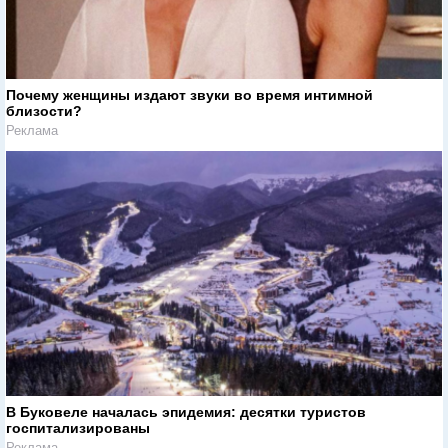
Почему женщины издают звуки во время интимной
близости?
Реклама
В Буковеле началась эпидемия: десятки туристов
госпитализированы
Реклама