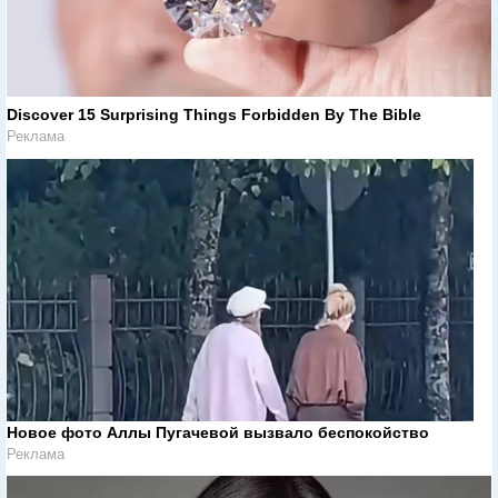
Discover 15 Surprising Things Forbidden By The Bible
Реклама
Новое фото Аллы Пугачевой вызвало беспокойство
Реклама