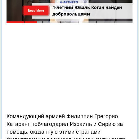
4-летний Юваль Коган найден
Read More
добровольцами
Командующий армией Филиппин Грегорио
Катаранг поблагодарил Израиль и Сирию за
помощь, оказанную этими странами