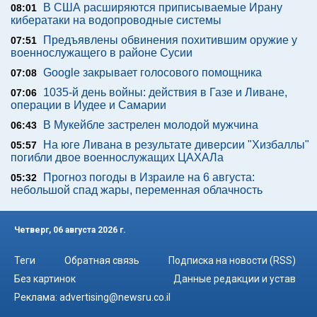
В США расширяются приписываемые Ирану
08:01
кибератаки на водопроводные системы
Предъявлены обвинения похитившим оружие у
07:51
военнослужащего в районе Сусии
Google закрывает голосового помощника
07:08
1035-й день войны: действия в Газе и Ливане,
07:06
операции в Иудее и Самарии
В Мукейбле застрелен молодой мужчина
06:43
На юге Ливана в результате диверсии "Хизбаллы"
05:57
погибли двое военнослужащих ЦАХАЛа
Прогноз погоды в Израиле на 6 августа:
05:32
небольшой спад жары, переменная облачность
Четверг, 06 августа 2026 г.
Теги
Обратная связь
Подписка на новости (RSS)
Без картинок
Данные редакции и устав
Реклама:
advertising@newsru.co.il