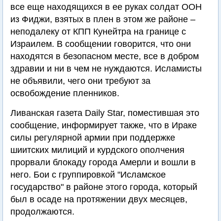
все еще находящихся в ее руках солдат ООН
из Фиджи, взятых в плен в этом же районе –
неподалеку от КПП Кунейтра на границе с
Израилем. В сообщении говорится, что они
находятся в безопасном месте, все в добром
здравии и ни в чем не нуждаются. Исламисты
не объявили, чего они требуют за
освобождение пленников.
Ливанская газета Daily Star, поместившая это
сообщение, информирует также, что в Ираке
силы регулярной армии при поддержке
шиитских милиций и курдского ополчения
прорвали блокаду города Амерли и вошли в
него. Бои с группировкой "Исламское
государство" в районе этого города, который
был в осаде на протяжении двух месяцев,
продолжаются.