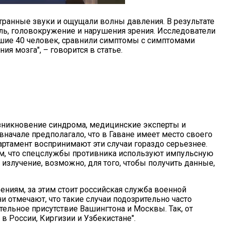
странные звуки и ощущали волны давления. В результате
ль, головокружение и нарушения зрения. Исследователи
шие 40 человек, сравнили симптомы с симптомами
я мозга", – говорится в статье.
озникновение синдрома, медицинские эксперты и
начале предполагало, что в Гаване имеет место своего
партамент воспринимают эти случаи гораздо серьезнее.
том, что спецслужбы противника используют импульсную
излучение, возможно, для того, чтобы получить данные,
ениям, за этим стоит российская служба военной
ни отмечают, что такие случаи подозрительно часто
тельное присутствие Вашингтона и Москвы. Так, от
в России, Киргизии и Узбекистане".