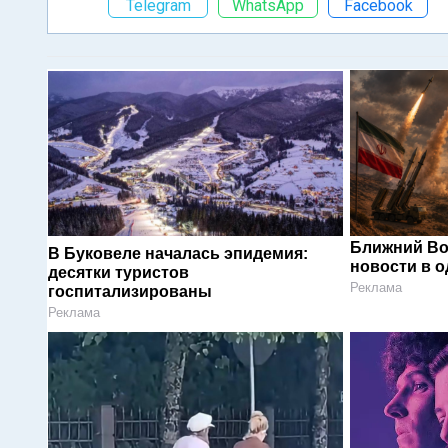
Telegram
WhatsApp
Facebook
Ближний Во
В Буковеле началась эпидемия:
новости в 
десятки туристов
Реклама
госпитализированы
Реклама