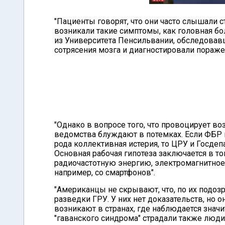
"Пациенты говорят, что они часто слышали 
возникали такие симптомы, как головная бо
из Университета Пенсильвании, обследовав
сотрясения мозга и диагностировали поражени
"Однако в вопросе того, что провоцирует в
ведомства блуждают в потемках. Если ФБР в
рода коллективная истерия, то ЦРУ и Госде
Основная рабочая гипотеза заключается в 
радиочастотную энергию, электромагнитное 
например, со смартфонов".
"Американцы не скрывают, что, по их подозр
разведки ГРУ. У них нет доказательств, но о
возникают в странах, где наблюдается значи
"гаванского синдрома" страдали также люди 