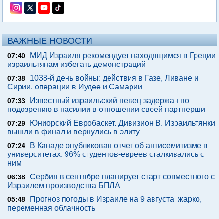
ВАЖНЫЕ НОВОСТИ
МИД Израиля рекомендует находящимся в Греции
07:40
израильтянам избегать демонстраций
1038-й день войны: действия в Газе, Ливане и
07:38
Сирии, операции в Иудее и Самарии
Известный израильский певец задержан по
07:33
подозрению в насилии в отношении своей партнерши
Юниорский Евробаскет. Дивизион В. Израильтянки
07:29
вышли в финал и вернулись в элиту
В Канаде опубликован отчет об антисемитизме в
07:24
университетах: 96% студентов-евреев сталкивались с
ним
Сербия в сентябре планирует старт совместного с
06:38
Израилем производства БПЛА
Прогноз погоды в Израиле на 9 августа: жарко,
05:48
переменная облачность