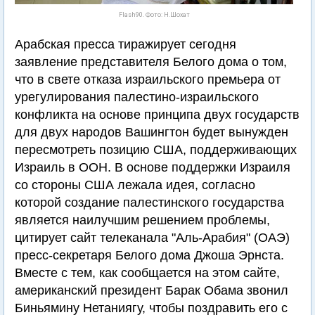
Flash90. Фото: Н.Шохат
Арабская пресса тиражирует сегодня
заявление представителя Белого дома о том,
что в свете отказа израильского премьера от
урегулирования палестино-израильского
конфликта на основе принципа двух государств
для двух народов Вашингтон будет вынужден
пересмотреть позицию США, поддерживающих
Израиль в ООН. В основе поддержки Израиля
со стороны США лежала идея, согласно
которой создание палестинского государства
является наилучшим решением проблемы,
цитирует сайт телеканала "Аль-Арабия" (ОАЭ)
пресс-секретаря Белого дома Джоша Эрнста.
Вместе с тем, как сообщается на этом сайте,
американский президент Барак Обама звонил
Биньямину Нетаниягу, чтобы поздравить его с